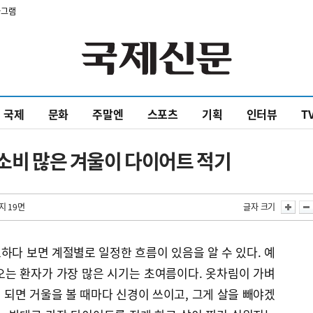
타그램
국제
문화
주말엔
스포츠
기획
인터뷰
T
 소비 많은 겨울이 다이어트 적기
지 19면
글자 크기
다 보면 계절별로 일정한 흐름이 있음을 알 수 있다. 예
오는 환자가 가장 많은 시기는 초여름이다. 옷차림이 가벼
되면 거울을 볼 때마다 신경이 쓰이고, 그게 살을 빼야겠