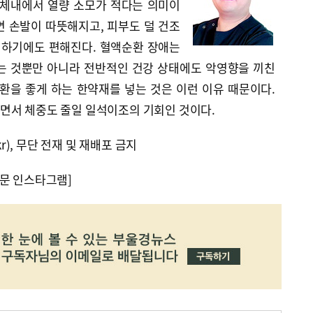
 체내에서 열량 소모가 적다는 의미이
면 손발이 따뜻해지고, 피부도 덜 건조
을 하기에도 편해진다. 혈액순환 장애는
는 것뿐만 아니라 전반적인 건강 상태에도 악영향을 끼친
환을 좋게 하는 한약재를 넣는 것은 이런 이유 때문이다.
면서 체중도 줄일 일석이조의 기회인 것이다.
kr), 무단 전재 및 재배포 금지
문 인스타그램]