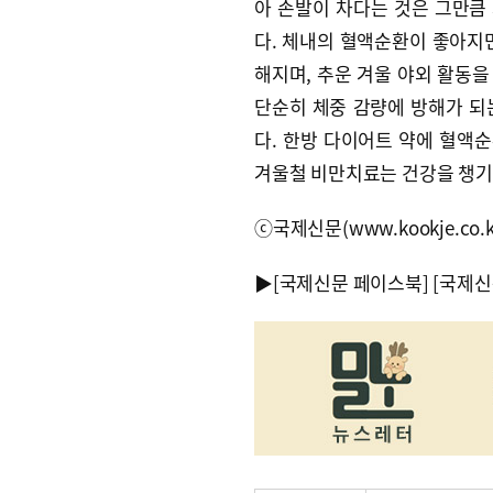
아 손발이 차다는 것은 그만큼
다. 체내의 혈액순환이 좋아지
해지며, 추운 겨울 야외 활동
단순히 체중 감량에 방해가 되
다. 한방 다이어트 약에 혈액순
겨울철 비만치료는 건강을 챙기
ⓒ국제신문(www.kookje.co.
▶
[국제신문 페이스북]
[국제신