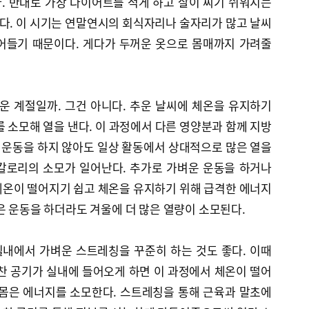
. 반대로 가장 다이어트를 적게 하고 살이 찌기 쉬워지는
이다. 이 시기는 연말연시의 회식자리나 술자리가 많고 날씨
어들기 때문이다. 게다가 두꺼운 옷으로 몸매까지 가려줄
운 계절일까. 그건 아니다. 추운 날씨에 체온을 유지하기
를 소모해 열을 낸다. 이 과정에서 다른 영양분과 함께 지방
이 운동을 하지 않아도 일상 활동에서 상대적으로 많은 열을
칼로리의 소모가 일어난다. 추가로 가벼운 운동을 하거나
체온이 떨어지기 쉽고 체온을 유지하기 위해 급격한 에너지
은 운동을 하더라도 겨울에 더 많은 열량이 소모된다.
내에서 가벼운 스트레칭을 꾸준히 하는 것도 좋다. 이때
찬 공기가 실내에 들어오게 하면 이 과정에서 체온이 떨어
 몸은 에너지를 소모한다. 스트레칭을 통해 근육과 말초에