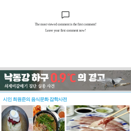
시인 최원준의 음식문화 잡학사전