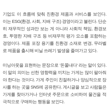
기업도 이 흐름에 맞춰 친환경 제품과 서비스를 보인다.
이는 ESG(환경, 사회, 지배 구조) 경영이라고 불린다. 단순
히 재무적인 성과만 보는 게 아니라 사회적 책임, 환경보
호, 투명한 지배 구조 등 비재무적 평가 요소를 포함하는
경영이다. 제품 포장 용기를 친환경 소재로 변경, 무라벨
로 제품을 출시해 비닐 쓰레기 발생을 줄여가고 있다.
미닝아웃을 표현하는 문장으로 ‘돈쭐내다‘ 라는 말이 있다.
이 말의 의미는 선한 영향력을 끼치는 가게는 많이 팔아줘
야 한다는 것이다. 가게 주인이 친절하거나 양심적으로 장
사를 하는 곳을 SNS에 공유한다. 게시글을 보고 사람들은
가게를 찾아가거나 인터넷 주문으로 소비하여 물건을 적
극적으로 구매하는 행동을 보인다.