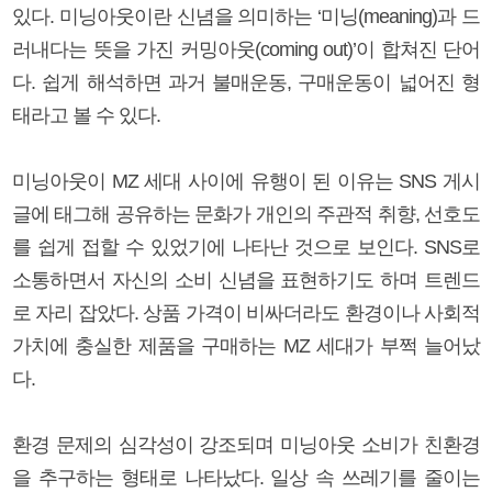
있다. 미닝아웃이란 신념을 의미하는 ‘미닝(meaning)과 드
러내다는 뜻을 가진 커밍아웃(coming out)’이 합쳐진 단어
다. 쉽게 해석하면 과거 불매운동, 구매운동이 넓어진 형
태라고 볼 수 있다.
미닝아웃이 MZ 세대 사이에 유행이 된 이유는 SNS 게시
글에 태그해 공유하는 문화가 개인의 주관적 취향, 선호도
를 쉽게 접할 수 있었기에 나타난 것으로 보인다. SNS로
소통하면서 자신의 소비 신념을 표현하기도 하며 트렌드
로 자리 잡았다. 상품 가격이 비싸더라도 환경이나 사회적
가치에 충실한 제품을 구매하는 MZ 세대가 부쩍 늘어났
다.
환경 문제의 심각성이 강조되며 미닝아웃 소비가 친환경
을 추구하는 형태로 나타났다. 일상 속 쓰레기를 줄이는