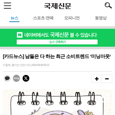
뉴스
스포츠·연예
오피니언
동영상
[카드뉴스] 남들은 다 하는 최근 소비트렌드 ‘미닝아웃‘
이동희, 홍지민 인턴기자 | 2024.08.08 09:13