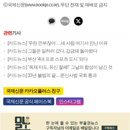
ⓒ국제신문(www.kookje.co.kr), 무단 전재 및 재배포 금지
관련
기사
[카드뉴스] ‘우린 깐부잖아’…세 사람 여기서 만난 이유
[카드뉴스] 그들은 일하러 갔다, 감금돼 돌아왔다
[카드뉴스] 부산 '4대 프로 스포츠 도시' 되다
[카드뉴스] "독재 타도, 유신 철폐!" 그날의 함성이 남긴 것
[카드뉴스] 33년 불법의 끝…문신사법 국회 통과
국제신문 카카오플러스 친구
국제신문 공식 페이스북
인스타그램