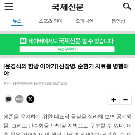
뉴스
스포츠·연예
오피니언
동영상
[윤경석의 한방 이야기] 신장병, 순환기 치료를 병행해
야
윤경석 HK한국한의원 대표원장 | 2024.06.17 18:35
생존을 유지하기 위한 대표적 물질을 정리해 보면 공기와
물, 그리고 탄수화물 단백질 지방으로 구분할 수 있다. 이
중 물은 자연에서 새 생명 탄생과 생명체가 생존할 수 있