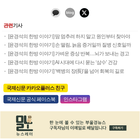
관련
기사
[윤경석의 한방 이야기] 땀 멈추려 하지 말고 원인부터 찾아야
[윤경석의 한방 이야기] 손 떨림, 늙음 증거일까 질병 신호일까
[윤경석의 한방 이야기] 가벼운 증상 반복…뇌가 보내는 경고
[윤경석의 한방 이야기] AI 시대에 다시 묻는 ‘삼수’ 건강
[윤경석의 한방 이야기] ‘백병의 장(長)’을 넘어 회복의 길로
국제신문 카카오플러스 친구
국제신문 공식 페이스북
인스타그램