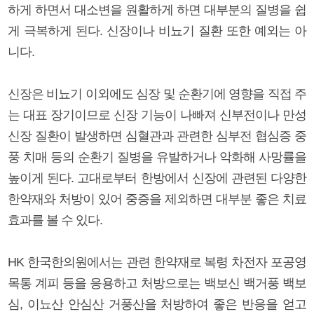
하게 하면서 대소변을 원활하게 하면 대부분의 질병을 쉽
게 극복하게 된다. 신장이나 비뇨기 질환 또한 예외는 아
니다.
신장은 비뇨기 이외에도 심장 및 순환기에 영향을 직접 주
는 대표 장기이므로 신장 기능이 나빠져 신부전이나 만성
신장 질환이 발생하면 심혈관과 관련한 심부전 협심증 중
풍 치매 등의 순환기 질병을 유발하거나 악화해 사망률을
높이게 된다. 고대로부터 한방에서 신장에 관련된 다양한
한약재와 처방이 있어 중증을 제외하면 대부분 좋은 치료
효과를 볼 수 있다.
HK 한국한의원에서는 관련 한약재로 복령 차전자 포공영
목통 계피 등을 응용하고 처방으로는 백보신 백거풍 백보
심, 이뇨산 안심산 거풍산을 처방하여 좋은 반응을 얻고