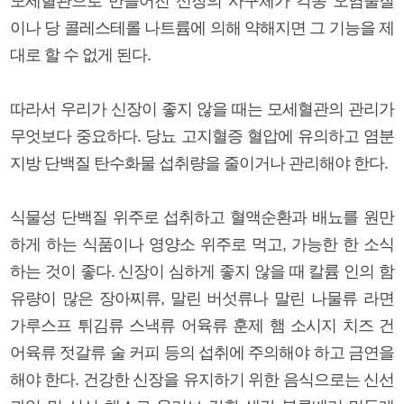
모세혈관으로 만들어진 신장의 사구체가 각종 오염물질
이나 당 콜레스테롤 나트륨에 의해 약해지면 그 기능을 제
대로 할 수 없게 된다.
따라서 우리가 신장이 좋지 않을 때는 모세혈관의 관리가
무엇보다 중요하다. 당뇨 고지혈증 혈압에 유의하고 염분
지방 단백질 탄수화물 섭취량을 줄이거나 관리해야 한다.
식물성 단백질 위주로 섭취하고 혈액순환과 배뇨를 원만
하게 하는 식품이나 영양소 위주로 먹고, 가능한 한 소식
하는 것이 좋다. 신장이 심하게 좋지 않을 때 칼륨 인의 함
유량이 많은 장아찌류, 말린 버섯류나 말린 나물류 라면
가루스프 튀김류 스낵류 어육류 훈제 햄 소시지 치즈 건
어육류 젓갈류 술 커피 등의 섭취에 주의해야 하고 금연을
해야 한다. 건강한 신장을 유지하기 위한 음식으로는 신선