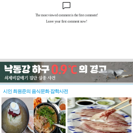
시인 최원준의 음식문화 잡학사전