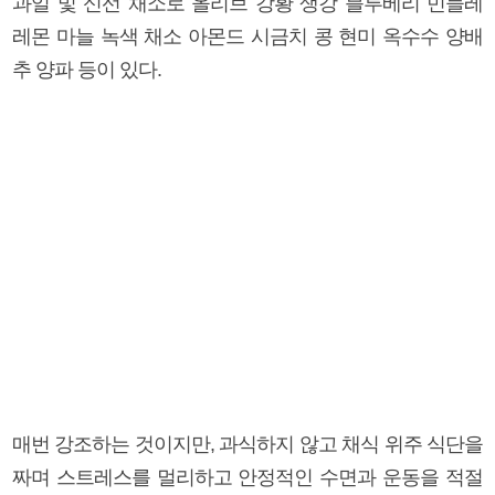
과일 및 신선 채소로 올리브 강황 생강 블루베리 민들레
레몬 마늘 녹색 채소 아몬드 시금치 콩 현미 옥수수 양배
추 양파 등이 있다.
매번 강조하는 것이지만, 과식하지 않고 채식 위주 식단을
짜며 스트레스를 멀리하고 안정적인 수면과 운동을 적절