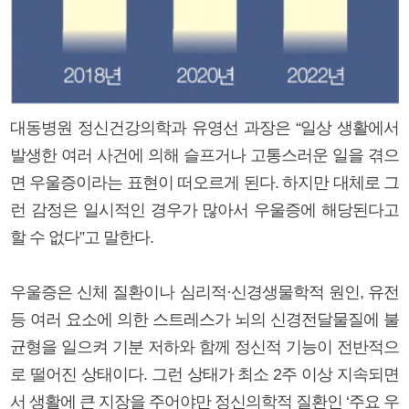
대동병원 정신건강의학과 유영선 과장은 “일상 생활에서
발생한 여러 사건에 의해 슬프거나 고통스러운 일을 겪으
면 우울증이라는 표현이 떠오르게 된다. 하지만 대체로 그
런 감정은 일시적인 경우가 많아서 우울증에 해당된다고
할 수 없다”고 말한다.
우울증은 신체 질환이나 심리적·신경생물학적 원인, 유전
등 여러 요소에 의한 스트레스가 뇌의 신경전달물질에 불
균형을 일으켜 기분 저하와 함께 정신적 기능이 전반적으
로 떨어진 상태이다. 그런 상태가 최소 2주 이상 지속되면
서 생활에 큰 지장을 주어야만 정신의학적 질환인 ‘주요 우