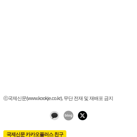
ⓒ국제신문(www.kookje.co.kr), 무단 전재 및 재배포 금지
국제신문 카카오플러스 친구