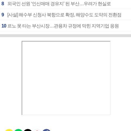
8
외국인 선원 ‘인신매매 경유지’ 된 부산…우려가 현실로
9
[사설] 해수부 신청사 북항으로 확정, 해양수도 도약의 전환점
10
르노 못 타는 부산시장…관용차 규정에 막힌 지역기업 응원