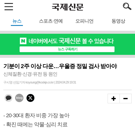
뉴스
스포츠·연예
오피니언
동영상
기분이 2주 이상 다운…우울증 정밀 검사 받아야
신체질환·신경·유전 등 원인
구시영 선임기자 ksyoung@kookje.co.kr | 2024.04.29 19:31
- 20·30대 환자 비중 가장 높아
- 확진 때에는 약물·심리 치료