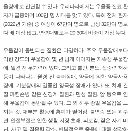
울장애’로 진단할 수 있다. 우리나라에서는 우울증 진료 환
자가 급증하며 100만 명 시대를 맞고 있다. 특히 전체 환자
(2022년 기준) 중 여성이 67만여 명으로 남성 32만여 명보
다 배 이상 많고, 연령대별로는 20·30대 비중이 가장 높다.
우울감이 동반되는 질환은 다양하다. 주요 우울장애보다
약한 강도의 우울감이 몇 년 넘게 이어지는 지속성 우울장
애, 월경 전 무기력이 있다. 그리고 불안, 분노, 집중력 저하
등이 나타나는 월경 전 불쾌장애, 약물에 의한 약물사용
장애, 기분장애의 일종인 양극성 장애가 있다. 또 치매 간
질 파킨슨병 같은 신경계 질환과 만성 질환, 암 등으로 인
해 우울감이 동반될 수 있다. 그 외 하루 종일 우울감을 느
끼는 것, 대부분 활동에 흥미가 떨어짐, 불면증 또는 과수
면, 안절부절로 인한 생활 지장 초래, 피로감, 잦은 자기 비
난, 사고 및 집중력 감소, 반복적으로 죽음에 대해 생각하