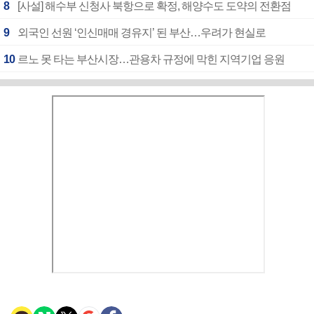
8
[사설] 해수부 신청사 북항으로 확정, 해양수도 도약의 전환점
9
외국인 선원 ‘인신매매 경유지’ 된 부산…우려가 현실로
10
르노 못 타는 부산시장…관용차 규정에 막힌 지역기업 응원