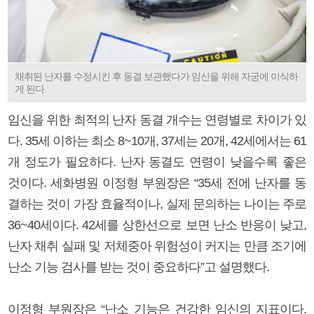
채취된 난자를 수정시킨 후 동결 보관했다가 임신을 위해 자궁에 이식하
게 된다.
임신을 위한 최적의 난자 동결 개수는 연령별로 차이가 있
다. 35세 이하는 최소 8~10개, 37세는 20개, 42세에서는 61
개 정도가 필요하다. 난자 동결도 연령이 낮을수록 좋은
것이다. 세화병원 이정형 부원장은 “35세 전에 난자를 동
결하는 것이 가장 효율적이나, 실제 문의하는 나이는 주로
36~40세이다. 42세를 상한선으로 보면 난소 반응이 낮고,
난자 채취 실패 및 저체중아 위험성이 커지는 만큼 조기에
난소 기능 검사를 받는 것이 중요하다”고 설명했다.
이정형 부원장은 “난소 기능은 건강한 임신의 지표이다.