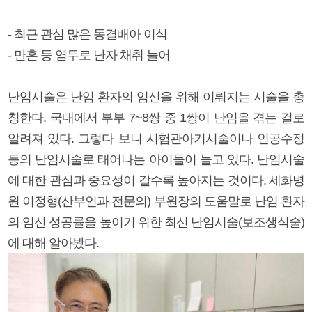
- 최근 관심 많은 동결배아 이식
- 만혼 등 염두로 난자 채취 늘어
난임시술은 난임 환자의 임신을 위해 이뤄지는 시술을 총
칭한다. 국내에서 부부 7~8쌍 중 1쌍이 난임을 겪는 걸로
알려져 있다. 그렇다 보니 시험관아기시술이나 인공수정
등의 난임시술로 태어나는 아이들이 늘고 있다. 난임시술
에 대한 관심과 중요성이 갈수록 높아지는 것이다. 세화병
원 이정형(산부인과 전문의) 부원장의 도움말로 난임 환자
의 임신 성공률을 높이기 위한 최신 난임시술(보조생식술)
에 대해 알아봤다.