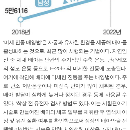
‘미세 진동 배양법’은 자궁과 유사한 환경을 제공해 배아를
활성화하는 것으로, 최근 많이 시행되는 기법이다. 자연임
신 중 체내 배아는 난관의 주기적인 수축 운동, 난관세포
의 섬모 운동 등으로 6~20㎐의 미세한 진동에 노출된다.
여기에 착안해 배아에 미세한 진동을 주는 배양법이다. 주
로 난소 저반응군이나 미성숙 난자가 많이 채취된 경우,
배아 발달이 심하게 늦거나 정지된 경우 등에 사용될 수
있다. ‘착상 전 유전자 검사’ 방법도 있다. 이는 시험관아기
시술로 만들어진 배아의 세포 일부를 채취한 후 염색체 이
상 및 유전 질환 여부를 확인함으로써 정상인 배아만을 선
택해 이식하는 시술을 말한다. 염색체 이상을 가진 배아는