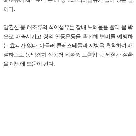
해조류에 채소보다 두 배 정도의 식이섬유가 들어 있는 셈
이다.
알긴산 등 해조류의 식이섬유는 장내 노폐물을 빨리 몸 밖
으로 배출시키고 장의 연동운동을 촉진해 변비를 예방하
는 효과가 있다. 아울러 콜레스테롤과 지방을 흡착하여 배
설하므로 동맥경화 심장병 뇌졸중 고혈압 등 뇌혈관 질환
을 예방에 도움이 된다.