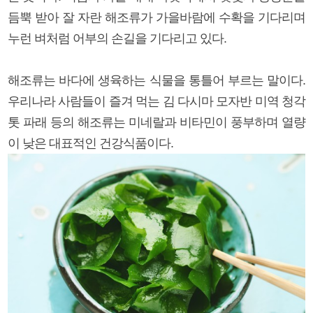
듬뿍 받아 잘 자란 해조류가 가을바람에 수확을 기다리며
누런 벼처럼 어부의 손길을 기다리고 있다.
해조류는 바다에 생육하는 식물을 통틀어 부르는 말이다.
우리나라 사람들이 즐겨 먹는 김 다시마 모자반 미역 청각
톳 파래 등의 해조류는 미네랄과 비타민이 풍부하며 열량
이 낮은 대표적인 건강식품이다.