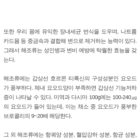
또한 우리 몸에 유익한 장내세균 번식을 도우며, 나트륨
카드뮴 등 중금속과 결합해 변으로 제거하는 능력이 있다.
그래서 해조류는 성인병과 변비 예방에 탁월한 효능을 갖
는다.
해조류에는 갑상선 호르몬 티록신의 구성성분인 요오드
가 풍부하다. 체내 요오드양이 부족하면 갑상선 기능저하
증이 나타날 수 있다. 미역과 다시마 100g에는 100-240㎍
의 요오드가 들어 있는데, 이는 채소 중 요오드가 풍부한
브로콜리의 9~20배 해당한다.
그 외 해조류에는 항궤양 성분, 혈압강하 성분, 항균 성분,