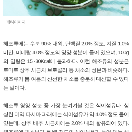
게티이미지
해조류에는 수분 90% 내외, 단백질 2.0% 정도, 지질 1.0%
미만, 미네랄 4.0% 정도의 영양 성분이 들어 있으며, 100g
의 열량은 15~30Kcal에 불과하다. 이런 해조류의 성분은
토마토 상추 시금치 브로콜리 등 채소의 성분과 비슷하다.
해조류가 봄 여름의 신선한 채소를 충분히 대신할 수 있다
는 말이다.
해조류 영양 성분 중 가장 눈여겨볼 것은 식이섬유다. 싱
싱한 미역 다시마 파래에는 식이섬유가 약 4.0% 정도 들어
있는데, 상추 배추 시금치에는 2.0% 내외 함유되어 있다.