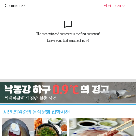
시인 최원준의 음식문화 잡학사전