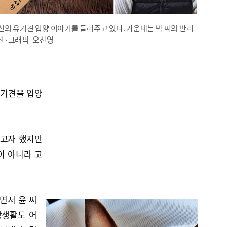
신의 유기견 입양 이야기를 들려주고 있다. 가운데는 박 씨의 반려
. 사진·그래픽=오찬영
유기견을 입양
우고자 했지만
이 아니라 고
면서 윤 씨
상생활도 어