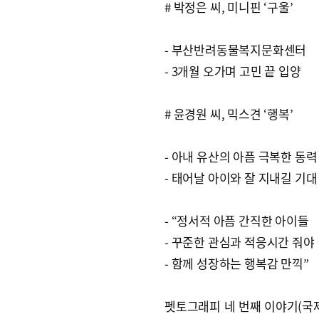
# 박정은 씨, 미니핀 ‘구울’
- 부산반려동물복지문화센터
- 3개월 오가며 고민 끝 입양
# 윤경원 씨, 믹스견 ‘행복’
- 아내 유산의 아픔 극복한 동력
- 태어날 아이와 잘 지내길 기대
- “정서적 아픔 간직한 아이들
- 꾸준한 관심과 적응시간 줘야
- 함께 성장하는 행복감 만끽”
펫토그래피 네 번째 이야기(국제