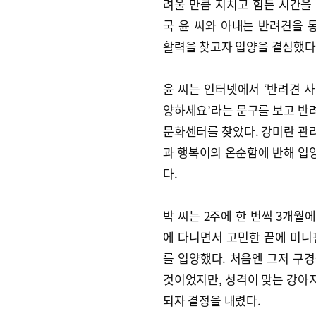
려울 만큼 지치고 힘든 시간을 
국 윤 씨와 아내는 반려견을 
활력을 찾고자 입양을 결심했다
윤 씨는 인터넷에서 ‘반려견 사
양하세요’라는 문구를 보고 반
문화센터를 찾았다. 강미란 관
과 행복이의 온순함에 반해 입
다.
박 씨는 2주에 한 번씩 3개월
에 다니면서 고민한 끝에 미니핀
를 입양했다. 처음엔 그저 구경
것이었지만, 성격이 맞는 강아
되자 결정을 내렸다.