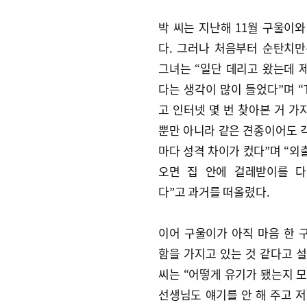
박 씨는 지난해 11월 구울이와
다. 그러나 처음부터 순탄치만
그녀는 “일단 데리고 왔는데 
다는 생각이 많이 들었다”며 “
고 인터넷 몇 번 찾아본 거 가
뿐만 아니라 같은 견종이어도 
마다 성격 차이가 컸다”며 “외
오면 집 안에 걸레받이를 
다”고 과거를 떠올렸다.
이어 구울이가 아직 마음 한 
함을 가지고 있는 것 같다고 설
씨는 “어떻게 유기가 됐는지 모
선생님도 얘기를 안 해 주고 저