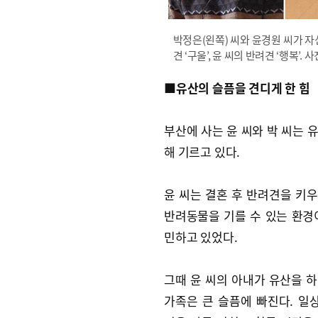
박정은(왼쪽) 씨와 윤경원 씨가 자
견 ‘구울’, 윤 씨의 반려견 ‘행복’
■유산의 슬픔을 견디게 한 힘
부산에 사는 윤 씨와 박 씨는 
해 기르고 있다.
윤 씨는 결혼 후 반려견을 키
반려동물을 기를 수 있는 환경
민하고 있었다.
그때 윤 씨의 아내가 유산을 하
가족은 큰 슬픔에 빠진다. 일