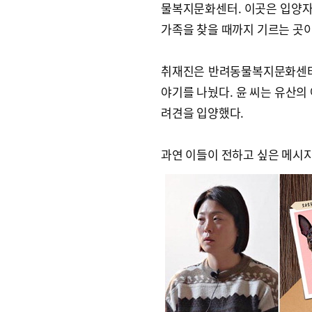
물복지문화센터. 이곳은 입양자
가족을 찾을 때까지 기르는 곳이
취재진은 반려동물복지문화센터
야기를 나눴다. 윤 씨는 유산의 
려견을 입양했다.
과연 이들이 전하고 싶은 메시