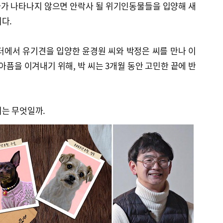
가 나타나지 않으면 안락사 될 위기인동물들을 입양해 새
다.
에서 유기견을 입양한 윤경원 씨와 박정은 씨를 만나 이
아픔을 이겨내기 위해, 박 씨는 3개월 동안 고민한 끝에 반
지는 무엇일까.