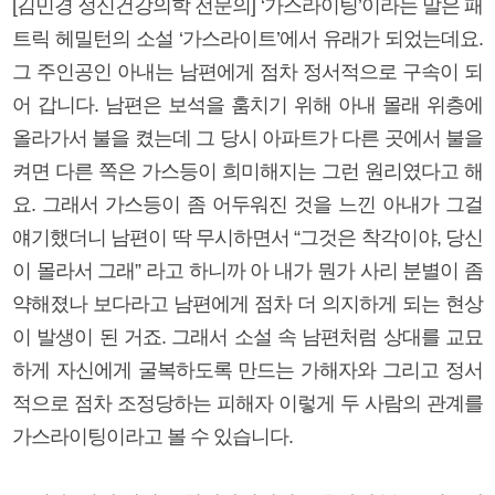
[김민경 정신건강의학 전문의] ‘가스라이팅’이라는 말은 패
트릭 헤밀턴의 소설 ‘가스라이트’에서 유래가 되었는데요.
그 주인공인 아내는 남편에게 점차 정서적으로 구속이 되
어 갑니다. 남편은 보석을 훔치기 위해 아내 몰래 위층에
올라가서 불을 켰는데 그 당시 아파트가 다른 곳에서 불을
켜면 다른 쪽은 가스등이 희미해지는 그런 원리였다고 해
요. 그래서 가스등이 좀 어두워진 것을 느낀 아내가 그걸
얘기했더니 남편이 딱 무시하면서 “그것은 착각이야, 당신
이 몰라서 그래” 라고 하니까 아 내가 뭔가 사리 분별이 좀
약해졌나 보다라고 남편에게 점차 더 의지하게 되는 현상
이 발생이 된 거죠. 그래서 소설 속 남편처럼 상대를 교묘
하게 자신에게 굴복하도록 만드는 가해자와 그리고 정서
적으로 점차 조정당하는 피해자 이렇게 두 사람의 관계를
가스라이팅이라고 볼 수 있습니다.