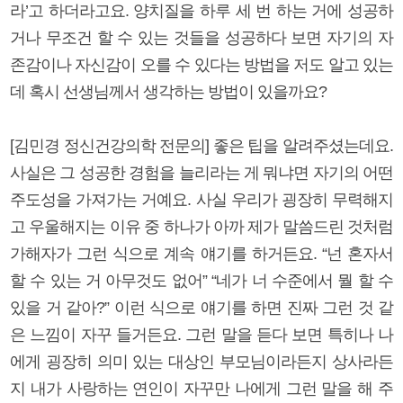
라’고 하더라고요. 양치질을 하루 세 번 하는 거에 성공하
거나 무조건 할 수 있는 것들을 성공하다 보면 자기의 자
존감이나 자신감이 오를 수 있다는 방법을 저도 알고 있는
데 혹시 선생님께서 생각하는 방법이 있을까요?
[김민경 정신건강의학 전문의] 좋은 팁을 알려주셨는데요.
사실은 그 성공한 경험을 늘리라는 게 뭐냐면 자기의 어떤
주도성을 가져가는 거예요. 사실 우리가 굉장히 무력해지
고 우울해지는 이유 중 하나가 아까 제가 말씀드린 것처럼
가해자가 그런 식으로 계속 얘기를 하거든요. “넌 혼자서
할 수 있는 거 아무것도 없어” “네가 너 수준에서 뭘 할 수
있을 거 같아?” 이런 식으로 얘기를 하면 진짜 그런 것 같
은 느낌이 자꾸 들거든요. 그런 말을 듣다 보면 특히나 나
에게 굉장히 의미 있는 대상인 부모님이라든지 상사라든
지 내가 사랑하는 연인이 자꾸만 나에게 그런 말을 해 주