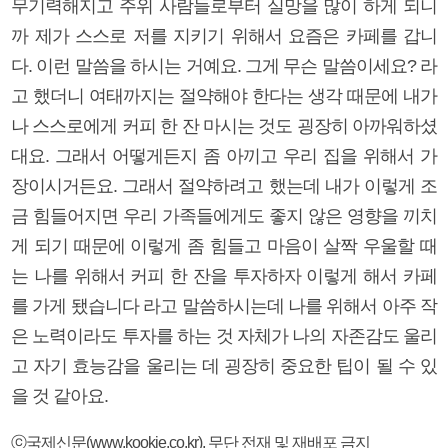
무기력해지고 주위 사람들로부터 실망을 많이 하게 되니
까 제가 스스로 저를 지키기 위해서 요즘은 카페를 갑니
다. 이런 말씀을 하시는 거예요. 그게 무슨 말씀이세요? 라
고 했더니 여태까지는 절약해야 한다는 생각 때문에 내가
나 스스로에게 커피 한 잔 마시는 것도 굉장히 아까워하셨
대요. 그래서 어떻게든지 좀 아끼고 우리 집을 위해서 가
장이시거든요. 그래서 절약하려고 했는데 내가 이렇게 조
금 힘들어지면 우리 가족들에게도 좋지 않은 영향을 끼치
게 되기 때문에 이렇게 좀 힘들고 마음이 살짝 우울할 때
는 나를 위해서 커피 한 잔을 투자하자 이렇게 해서 카페
를 가게 됐습니다 라고 말씀하시는데 나를 위해서 아주 작
은 노력이라도 투자를 하는 것 자체가 나의 자존감도 울리
고 자기 효능감을 울리는 데 굉장히 중요한 팁이 될 수 있
을 것 같아요.
ⓒ국제신문(www.kookje.co.kr), 무단 전재 및 재배포 금지