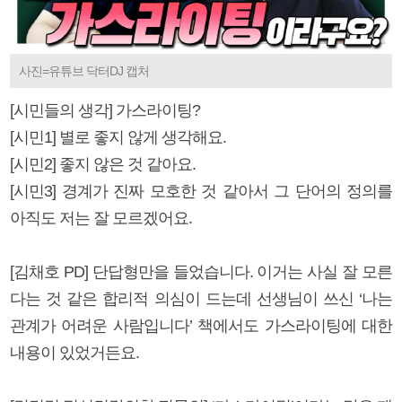
사진=유튜브 닥터DJ 캡처
[시민들의 생각] 가스라이팅?
[시민1] 별로 좋지 않게 생각해요.
[시민2] 좋지 않은 것 같아요.
[시민3] 경계가 진짜 모호한 것 같아서 그 단어의 정의를
아직도 저는 잘 모르겠어요.
[김채호 PD] 단답형만을 들었습니다. 이거는 사실 잘 모른
다는 것 같은 합리적 의심이 드는데 선생님이 쓰신 ‘나는
관계가 어려운 사람입니다’ 책에서도 가스라이팅에 대한
내용이 있었거든요.