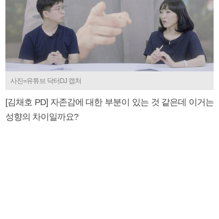
사진=유튜브 닥터DJ 캡처
[김채호 PD] 자존감에 대한 부분이 있는 것 같은데 이거는
성향의 차이일까요?