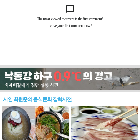
시인 최원준의 음식문화 잡학사전