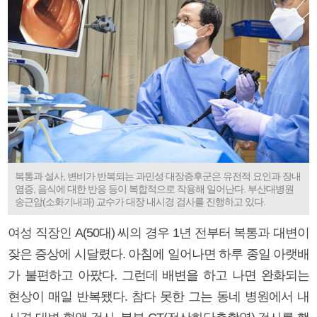
복통과 설사, 변비가 반복되는 과민성 대장증후군은 유전적 요인과 장내
염증, 음식에 대한 반응 등이 복합적으로 작용해 일어난다. 부산대병원
송근암(소화기내과) 교수가 대장 내시경 검사를 진행하고 있다.
여성 직장인 A(50대) 씨의 경우 1년 전부터 복통과 대변이
잦은 증상에 시달렸다. 아침에 일어나면 하루 종일 아랫배
가 불편하고 아팠다. 그런데 배변을 하고 나면 완화되는
현상이 매일 반복됐다. 참다 못한 그는 동네 병원에서 내