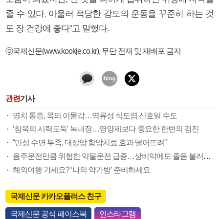
줄 수 있다. 아울러 적당한 강도의 운동을 꾸준히 하는 것
도 장 건강에 좋다”고 말했다.
ⓒ국제신문(www.kookje.co.kr), 무단 전재 및 재배포 금지
관련
기사
명치 통증, 목의 이물감…역류성 식도염 신호일 수도
‘침묵의 시력도둑’ 녹내장…영양제보다 중요한 한번의 검진
“만성 수면 부족, 대장암 항암치료 효과 떨어뜨려”
음주운전만큼 위험한 약물운전 급증…상비약에도 졸음 불러오는 성분 포함
해외여행 가세요? ‘나의 약가방’ 준비하세요
국제신문 카카오플러스 친구
국제신문 공식 페이스북
인스타그램