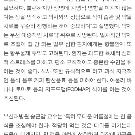
필요하다. 불편하지만 생명에 치명적 영향을 미치지 않는
다는 점을 인식하고 의사와의 상담으로 식이 습관 및 약물
치료를 꾸준히 진행하는 것이 중요하다”고 설명했다. 약제
는 우선 대증적인 치료약 위주로 처방된다. 일차적인 약제
로 조절이 잘 안 되는 일부 심한 환자에게는 항불안제 또
는 항우울제 투약도 고려된다. 환자는 과도한 육체적 심리
적 스트레스를 피하고, 평소 규칙적이고 충분한 수면을 취
하는 것이 좋다. 식사 또한 규칙적으로 하고 과식 자극적
인 음식 음주 커피 탄산음료 등을 피해야 한다. 아울러 바
나나 토마토 등의 저포드맵(FODMAP) 식이를 하는 것이
추천된다.
부산대병원 송근암 교수는 “특히 무더운 여름철에는 찬 음
식을 조심해야 한다. 적당히 먹는 것은 더위를 이기는데
도움이 되겠지만, 찬 것을 과하게 섭취하면 위장에 자극을