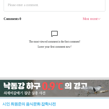
시인 최원준의 음식문화 잡학사전