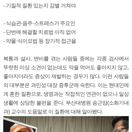
- 기질적 질환 있는지 감별 거쳐야
- 식습관·음주·스트레스가 주요인
- 단번에 해결할 치료법 아직 없어
- 약물·식이요법 등 장기적 접근을
복통과 설사, 변비를 겪는 사람들 중에는 각종 검사에서
뚜렷한 이상 소견이 없는데도 약을 먹어도 좋아지지 않고,
좋아지더라도 증상이 재발하는 경우가 많다. 이런 사람들
의 대부분은 과민성 대장 증후군에 속한다. 이는 현대인에
게 흔한 질환으로, 생명과는 직접적인 연관이 없으나 일상
생활에 상당한 불편을 준다. 부산대병원 송근암(소화기내
과) 교수의 도움말로 이 질환에 대해 알아봤다.