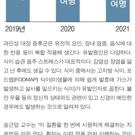
과민성 대장 증후군은 유전적 요인, 장내 염증, 음식에 대
한 반응 등이 복합 작용해 생긴다. 유발원인은 다양하다.
식이 습관 음주 스트레스가 대표적이다. 감염성 장염을 앓
고 난 후에도 생길 수 있다. 식이 중에서는 고지방 식이, 포
드맵(FODMAP) 식이(미생물에 의해 쉽게 발효돼 가스가
발생하고 설사를 일으키는 식이)가 유발인자로 꼽힌다. 불
안 우울 등의 정신적 상태와도 관련이 있고 신경이 예민한
경우에도 발생하는 것으로 알려져 있다.
송근암 교수는 “이 질환을 한 번에 시원하게 해결하는 치
료법은 아직 없다. 환자는 이런 점을 먼저 이해하는 것이