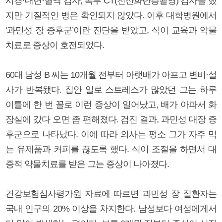
시경·대변·혈액 검사, 복부 CT(전산화단층촬영) 검사를 했
지만 기질적인 병은 확인되지 않았다. 이후 대학병원에서
‘과민성 장 증후군’이란 진단을 받았고, 식이 교육과 약물
치료로 증상이 호전되었다.
60대 남성 B 씨는 10개월 전부터 아랫배가 아프고 변비·설
사가 반복됐다. 집안 일로 스트레스가 많았던 그는 하루
이틀에 한 번 꼴로 이런 증상이 일어났고, 배가 아파서 화
장실에 갔다 오면 좀 편해졌다. 검진 결과, 과민성 대장 증
후군으로 나타났다. 이에 따라 의사는 평소 그가 자주 먹
는 유제품과 커피를 끊도록 했다. 식이 조절을 하면서 대
증적 약물치료를 받은 그는 증상이 나아졌다.
건강보험심사평가원 자료에 따르면 과민성 장 질환자는
국내 인구의 20% 이상을 차지한다. 남성보다 여성에게서