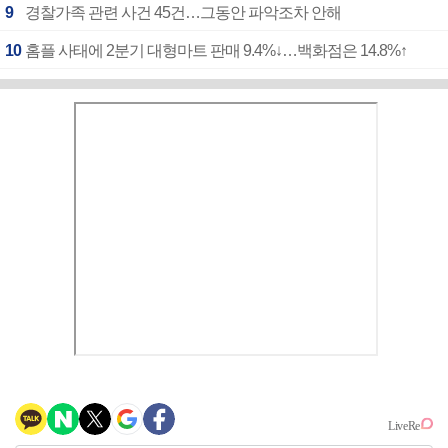
9
경찰가족 관련 사건 45건…그동안 파악조차 안해
10
홈플 사태에 2분기 대형마트 판매 9.4%↓…백화점은 14.8%↑