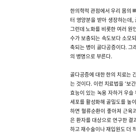
한의학적 관점에서 우리 몸의 뼈
터 영양분을 받아 생장하는데, 
그런데 노화를 비롯한 여러 원인
수가 보충되는 속도보다 소모되는
축되는 병이 골다공증이다. 그래
의 병명으로 부른다.
골다공증에 대한 한의 치료는 
는 것이다. 이런 치료법을 ‘보
효능이 있는 녹용 자하거 우슬 
세포를 활성화해 골밀도를 높이고
하면 혈류순환이 좋아져 근육과
은 환자를 대상으로 연구한 결과
하고 재수술이나 재입원도 더 