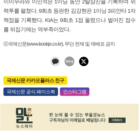
이이무라와 이민석은 1이닝 동안 2탈삼진을 기록하며 위
력투를 펼쳤다. 9회초 등판한 김강현은 1이닝 3피안타 1자
책점을 기록했다. KIA는 9회초 1점 올렸으나 벌어진 점수
를 뒤집기에는 역부족이었다.
ⓒ국제신문(www.kookje.co.kr), 무단 전재 및 재배포 금지
국제신문 카카오플러스 친구
국제신문 공식 페이스북
인스타그램