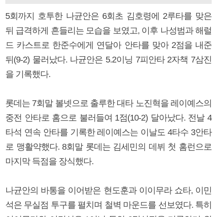
5회까지 호투한 나균안은 6회초 김호령에 2루타를 맞은
뒤 급격하게 흔들리는 모습을 보였고, 이후 나성범과 해럴
드 카스트로 한준수에게 연달아 안타를 맞아 2점을 내준
뒤(9-2) 물러났다. 나균안은 5.2이닝 7피안타 2자책 7삼진
을 기록했다.
롯데는 7회말 볼넷으로 출루한 대타 노진혁을 레이예스의
중전 안타로 홈으로 불러들여 1점(10-2) 달아났다. 전날 4
타석 연속 안타를 기록한 레이예스는 이날도 4타수 3안타
로 맹활약했다. 8회말 롯데는 김세민의 데뷔 첫 홈런으로
마지막 득점을 장식했다.
나균안의 바통을 이어받은 현도훈과 이이무라 쇼타, 이민
석은 무실점 투구를 펼치며 철벽 마운드를 선보였다. 특히