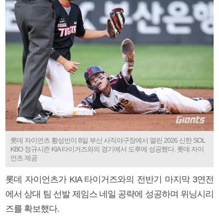
롯데 자이언츠 황성빈이 8일 부산 사직야구장에서 열린 2026 신한 SOL
KBO 정규시즌 KIA 타이거즈와의 경기에서 도루에 성공했다. 롯데 자이
언츠 제공
롯데 자이언츠가 KIA 타이거즈와의 전반기 마지막 3연전
에서 상대 팀 선발 제임스 네일 공략에 성공하며 위닝시리
즈를 확보했다.