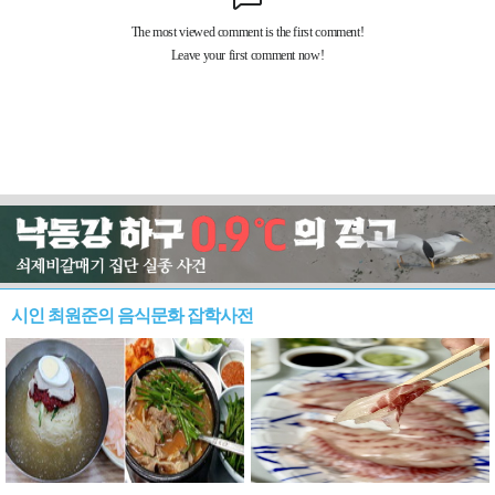
시인 최원준의 음식문화 잡학사전