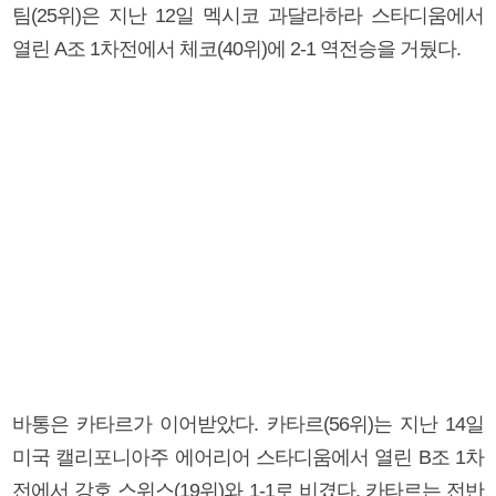
팀(25위)은 지난 12일 멕시코 과달라하라 스타디움에서
열린 A조 1차전에서 체코(40위)에 2-1 역전승을 거뒀다.
바통은 카타르가 이어받았다. 카타르(56위)는 지난 14일
미국 캘리포니아주 에어리어 스타디움에서 열린 B조 1차
전에서 강호 스위스(19위)와 1-1로 비겼다. 카타르는 전반