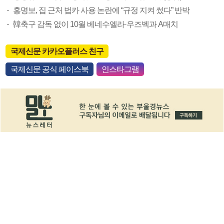
홍명보, 집 근처 법카 사용 논란에 “규정 지켜 썼다” 반박
韓축구 감독 없이 10월 베네수엘라·우즈벡과 A매치
국제신문 카카오플러스 친구
국제신문 공식 페이스북
인스타그램