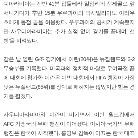
디아라비아는 전반 41분 압둘레라 알암리의 선제골로 앞
서나가다가 후반 15분 우루과이의 막시밀리아노 아라우
호에게 동점 골을 허용했다. 우루과이의 공세가 계속됐지
만 사우디아라비아는 추가 실점 없이 경기를 끝내며 ‘선
방’을 지켜냈다.
같은 날 열린 G조 경기에서 이란(20위)은 뉴질랜드와 2-2
무승부를 기록했다. 미국과의 정치적 마찰로 우여곡절 끝
에 대회에 참가한 이란은 이번 대회에서 FIFA 랭킹이 가장
낮은 뉴질랜드(85위)를 상대로 패하지는 않았지만 힘든 경
기를 펼쳤다.
사우디아라비아와 이란이 비기면서 이번 월드컵에서
AFC 가맹국의 무패 행진이 이어졌다. 아시아 국가의 무패
행진은 한국이 시작했다. 홍명보 감독이 이끄는 한국 대표