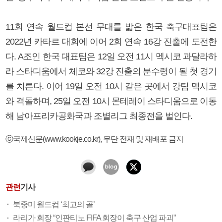
11회 연속 월드컵 본선 무대를 밟은 한국 축구대표팀은
2022년 카타르 대회에 이어 2회 연속 16강 진출에 도전한
다. A조인 한국 대표팀은 12일 오전 11시 멕시코 과달라하
라 스타디움에서 체코와 32강 진출의 분수령이 될 첫 경기
를 치른다. 이어 19일 오전 10시 같은 곳에서 강팀 멕시코
와 격돌하며, 25일 오전 10시 몬테레이 스타디움으로 이동
해 남아프리카공화국과 조별리그 최종전을 벌인다.
ⓒ국제신문(www.kookje.co.kr), 무단 전재 및 재배포 금지
관련
기사
북중미 월드컵 ‘최고의 골’
라리가 회장 “인판티노 FIFA 회장이 축구 산업 파괴”