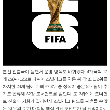
본선 진출국이 늘면서 운영 방식도 바뀌었다. 4개국씩 12
개 조(A∼L조)로 나뉘어 조별리그를 치른 뒤 각 조 1, 2위를
차지한 24개 팀에 더해 조 3위 중 성적이 좋은 8개 팀이 추
가로 합류해 32강 토너먼트를 벌인다. 조 3위에게 토너먼
트 진출의 기회가 열리면서 조별리그 판도를 뒤흔들 수많
은 ‘경우의 수’가 대회의 핵심 관전 포인트가 될 전망이다.