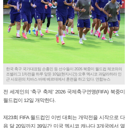
한국 축구 국가대표팀 손흥민 등 선수들이 2026 북중미 월드컵 체코와의
조별리그 1차전을 하루 앞둔 10일(현지시간) 오후 멕시코 과달라하라 인
근 사포판의 치바스 바예 베르데에서 훈련을 하고 있다. 연합뉴스
전 세계인의 ‘축구 축제’ 2026 국제축구연맹(FIFA) 북중미
월드컵이 12일 개막한다.
제23회 FIFA 월드컵인 이번 대회는 개막전을 시작으로 다
음 달 20일까지 39일간 미국 멕시코 캐나다 3개국에서 열