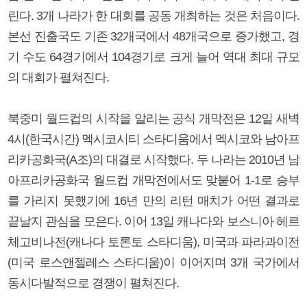
린다. 3개 나라가 한 대회를 공동 개최하는 것은 처음이다.
본선 진출국도 기존 32개국에서 48개국으로 증가했고, 경
기 수도 64경기에서 104경기로 크게 늘어 역대 최대 규모
의 대회가 펼쳐진다.
북중미 월드컵의 시작을 알리는 공식 개막전은 12일 새벽
4시(한국시간) 멕시코시티 스타디움에서 멕시코와 남아프
리카공화국(A조)의 대결로 시작했다. 두 나라는 2010년 남
아프리카공화국 월드컵 개막전에서도 맞붙어 1-1로 승부
를 가리지 못했기에 16년 만의 리턴 매치가 어떤 결과로
끝날지 관심을 모은다. 이어 13일 캐나다와 보스니아 헤르
체고비나전(캐나다 토론토 스타디움), 미국과 파라과이전
(미국 로스앤젤레스 스타디움)이 이어지며 3개 국가에서
동시다발적으로 경쟁이 펼쳐진다.