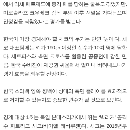
에서 약체 페로제도에 충격 패를 당하는 굴욕도 겪었지만,
미로슬라프 코우베크 감독 부임 이후 전열을 가다듬으며
안정감을 되찾았다는 평가를 받는다.
한국이 가장 경계해야 할 체코의 무기는 단연 ‘높이’다. 체
코 대표팀에는 키가 190㎝ 이상인 선수가 10여 명에 달한
다. 세트피스와 측면 크로스를 활용한 공중전에 강한 만
큼, 한국 수비진이 제공권 싸움에서 얼마나 버텨내느냐가
경기 흐름을 좌우할 전망이다.
한국 스리백 양쪽 윙백이 상대의 측면 플레이를 효과적으
로 저지할 수 있는지도 중요한 변수가 될 것으로 보인다.
경계 대상 1호는 독일 분데스리가에서 뛰는 ‘빅리거’ 공격
수 파트리크 시크(바이엘 레버쿠젠)다. 시크는 2016년부