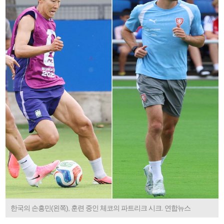
한국의 손흥민(왼쪽), 훈련 중인 체코의 파트리크 시크. 연합뉴스