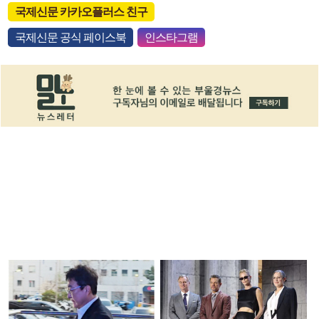
국제신문 카카오플러스 친구
국제신문 공식 페이스북
인스타그램