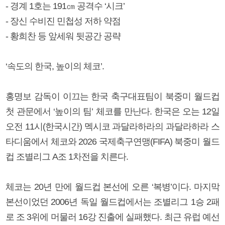
- 경계 1호는 191㎝ 공격수 ‘시크’
- 장신 수비진 민첩성 저하 약점
- 황희찬 등 앞세워 뒷공간 공략
‘속도의 한국, 높이의 체코’.
홍명보 감독이 이끄는 한국 축구대표팀이 북중미 월드컵
첫 관문에서 ‘높이의 팀’ 체코를 만난다. 한국은 오는 12일
오전 11시(한국시간) 멕시코 과달라하라의 과달라하라 스
타디움에서 체코와 2026 국제축구연맹(FIFA) 북중미 월드
컵 조별리그 A조 1차전을 치른다.
체코는 20년 만에 월드컵 본선에 오른 ‘복병’이다. 마지막
본선이었던 2006년 독일 월드컵에서는 조별리그 1승 2패
로 조 3위에 머물러 16강 진출에 실패했다. 최근 유럽 예선