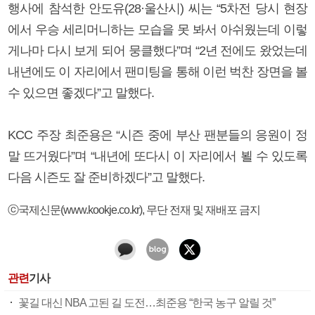
행사에 참석한 안도유(28·울산시) 씨는 “5차전 당시 현장
에서 우승 세리머니하는 모습을 못 봐서 아쉬웠는데 이렇
게나마 다시 보게 되어 뭉클했다”며 “2년 전에도 왔었는데
내년에도 이 자리에서 팬미팅을 통해 이런 벅찬 장면을 볼
수 있으면 좋겠다”고 말했다.
KCC 주장 최준용은 “시즌 중에 부산 팬분들의 응원이 정
말 뜨거웠다”며 “내년에 또다시 이 자리에서 뵐 수 있도록
다음 시즌도 잘 준비하겠다”고 말했다.
ⓒ국제신문(www.kookje.co.kr), 무단 전재 및 재배포 금지
관련
기사
꽃길 대신 NBA 고된 길 도전…최준용 “한국 농구 알릴 것”