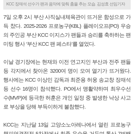
KCC 장재석 선수가 팬과 음악에 맞춰 춤을 추는 모습. 김성효 선임기자
7일 오후 2시 부산 사직실내체육관이 뜨거운 함성으로 가
득 찼다. 2025-2026 프로농구(KBL) 플레이오프(PO) 우승
의 주인공 부산 KCC 이지스가 팬들과 승리를 축하하는 팬
미팅 행사 ‘부산 KCC 팬 페스타’를 열었다.
이날 경기장에는 현재와 이전 연고지인 부산과 전주 팬들
등 각지에서 찾아온 3200여 명이 모여 열기가 뜨거웠다.
행사에는 KCC 이상민 감독과 최준용 허웅 송교창 장재석
등 선수 16명이 참석했다. PO에서 맹활약하며 최우수선
수(MVP)에 등극한 허훈은 개인 일정 중 발생한 낙상 사고
로 부상을 당해 부득이하게 불참했다.
KCC는 지난달 13일 고양소노아레나에서 열린 프로농구
챔피언결정전 5차전에서 최종 우승을 거두며 통산 7번째