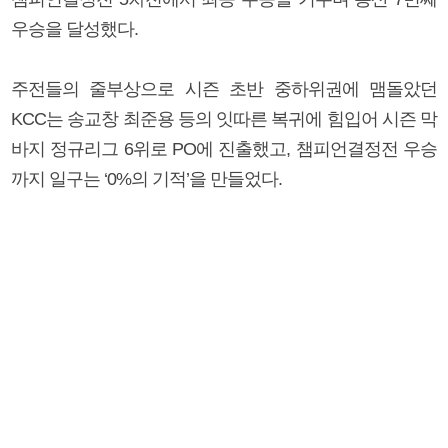
우승을 달성했다.
주전들의 줄부상으로 시즌 초반 중하위권에 맴돌았던
KCC는 송교창 최준용 등의 잇따른 복귀에 힘입어 시즌 막
바지 정규리그 6위로 PO에 진출했고, 챔피언결정전 우승
까지 일구는 ‘0%의 기적’을 만들었다.