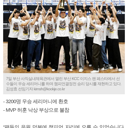
7일 부산 사직실내체육관에서 열린 부산 KCC 이지스 팬 페스타에서 선
수들이 우승 세리머니를 하며 챔피언결정전 승리 당시를 재현하고 있다.
김성효 선임기자 kimsh@kookje.co.kr
- 3200명 우승 세리머니에 환호
- MVP 허훈 낙상 부상으로 불참
“팬들의 응원 덕분에 챔피언 자리에 오를 수 있었습니다.