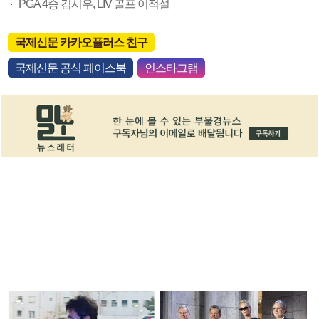
PGA 4승 김시우, LIV 골프 이적설
국제신문 카카오플러스 친구
국제신문 공식 페이스북
인스타그램