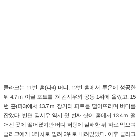
클라크는 11번 홀(파4) 버디, 12번 홀에서 투온에 성공한
뒤 4.7ｍ 이글 포트를 쳐 김시우와 공동 1위에 올랐고, 15
번 홀(파3)에서 13.7ｍ 장거리 퍼트를 떨어뜨리며 버디를
잡았다. 반면 김시우 역시 첫 번째 샷이 홀에서 13.4ｍ 떨
어진 곳에 떨어졌지만 버디 퍼팅에 실패한 뒤 파로 막으며
클라크에게 1타차로 밀려 2위로 내려앉았다. 이후 클라크