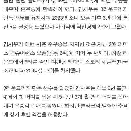
줄인 윈덤 클라크(미국, 30언더파·254타)에 역전 우승을
내주며 준우승에 만족해야 했다. 김시우는 3라운드까지
단독 선두를 유지하며 2023년 소니 오픈 이후 3년 만에 통
산 5승 달성을 노렸으나 마지막에 역전당해 2위에 그쳤다.
김시우가 이번 시즌 준우승을 차지한 것은 지난 2월 파머
스 인슈어런스 오픈(공동 2위)에 이어 두 번째다. 최종 라
운드에서 6타를 줄인 ‘디펜딩 챔피언’ 스코티 셰플러(미국
·25언더파 259타)는 3위를 차지했다.
3라운드까지 단독 선수를 달렸던 김시우는 이날 2번 홀(파
4)에서 첫 버디를 낚은 뒤 5∼7번 3개 홀 연속 버디를 잡아
내며 우승의 기대를 높였다. 하지만 클라크의 맹렬한 추격
에 경기 후반 역전을 허용했다.