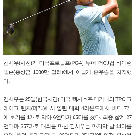
김시우(사진)가 미국프로골프(PGA) 투어 더CJ컵 바이런
넬슨(총상금 1030만 달러)에서 아쉽게 준우승을 차지했
다.
김시우는 25일(한국시간) 미국 텍사스주 매키니의 TPC 크
레이그 랜치(파71)에서 열린 대회 4라운드에서 버디 7개
에 보기를 1개로 막아 6언더파 65타를 쳤다. 최종 합계 27
언더파 257파로 대회를 마친 김시우는 마지막 날 11타를