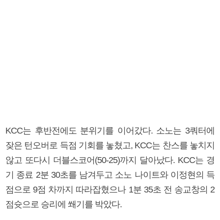
KCC는 후반전에도 분위기를 이어갔다. 소노는 3쿼터에
잦은 턴오버로 득점 기회를 놓쳤고, KCC는 찬스를 놓치지
않고 또다시 더블스코어(50-25)까지 달아났다. KCC는 경
기 종료 2분 30초를 남겨두고 소노 나이트와 이정현의 득
점으로 9점 차까지 따라잡혔으나 1분 35초 전 송교창의 2
점슛으로 승리에 쐐기를 박았다.