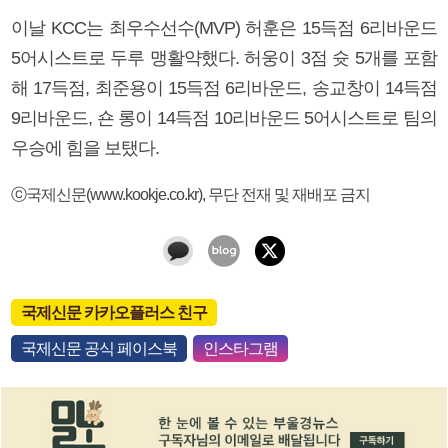
이날 KCC는 최우수선수(MVP) 허훈은 15득점 6리바운드
5어시스트로 두루 맹활약했다. 허웅이 3점 슛 5개를 포함
해 17득점, 최준용이 15득점 6리바운드, 송교창이 14득점
9리바운드, 숀 롱이 14득점 10리바운드 5어시스트로 팀의
우승에 힘을 보탰다.
ⓒ국제신문(www.kookje.co.kr), 무단 전재 및 재배포 금지
국제신문 카카오플러스 친구
국제신문 공식 페이스북
인스타그램