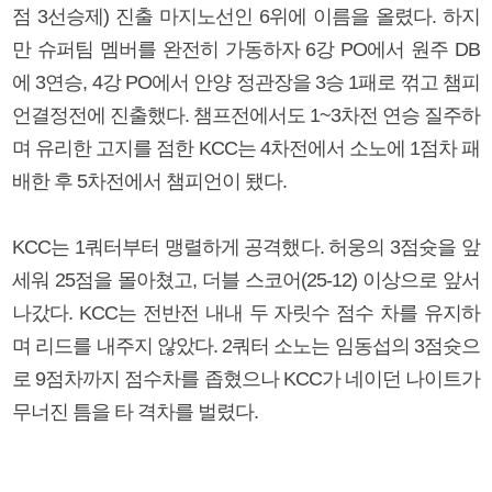
점 3선승제) 진출 마지노선인 6위에 이름을 올렸다. 하지
만 슈퍼팀 멤버를 완전히 가동하자 6강 PO에서 원주 DB
에 3연승, 4강 PO에서 안양 정관장을 3승 1패로 꺾고 챔피
언결정전에 진출했다. 챔프전에서도 1~3차전 연승 질주하
며 유리한 고지를 점한 KCC는 4차전에서 소노에 1점차 패
배한 후 5차전에서 챔피언이 됐다.
KCC는 1쿼터부터 맹렬하게 공격했다. 허웅의 3점슛을 앞
세워 25점을 몰아쳤고, 더블 스코어(25-12) 이상으로 앞서
나갔다. KCC는 전반전 내내 두 자릿수 점수 차를 유지하
며 리드를 내주지 않았다. 2쿼터 소노는 임동섭의 3점슛으
로 9점차까지 점수차를 좁혔으나 KCC가 네이던 나이트가
무너진 틈을 타 격차를 벌렸다.