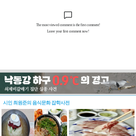
시인 최원준의 음식문화 잡학사전