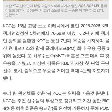
부산 KCC 선수단이 13일 고양소노아레나에서 열린 2025-2026 KBL 플레
이오프 챔피언 결정전에서 고양 소노를 꺾고 우승한 뒤 기뻐하고 있다.
연합뉴스
KCC는 13일 고양 소노 아레나에서 열린 2025-2026 KBL
챔피언결정전 5차전에서 76-68로 이겼다. 2년 만에 챔피
언 왕좌를 탈환한 KCC는 통산 7번째 우승을 차지하며 울
산 현대모비스와 함께 플레이오프(PO) 최다 우승 공동 1
위에 올랐다. 또 최우수선수(MVP) 허훈은 프로 데뷔 후 첫
우승을 거뒀고, 이상민 감독은 KBL 역사상 첫 단일 구단
선수, 코치, 감독으로 우승을 거머쥔 역대 4번째 지도자가
됐다.
슈퍼 팀 완전체를 갖춘 ‘봄 KCC’는 위력을 마음껏 뽐냈다.
KCC는 주전 선수들의 부상으로 정규리그 기간 동안 BIG
4(허웅 허훈 최준용 송교창)를 완전히 가동하지 못해 PO(5