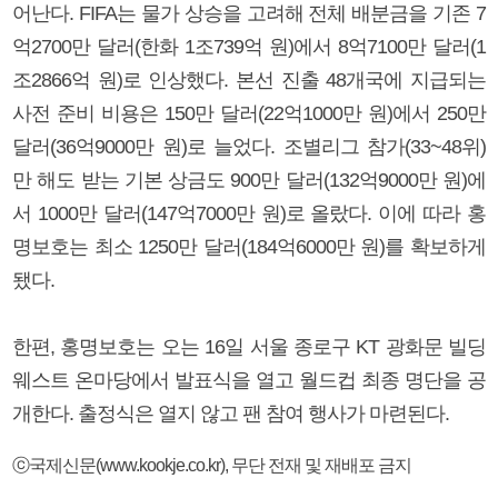
어난다. FIFA는 물가 상승을 고려해 전체 배분금을 기존 7
억2700만 달러(한화 1조739억 원)에서 8억7100만 달러(1
조2866억 원)로 인상했다. 본선 진출 48개국에 지급되는
사전 준비 비용은 150만 달러(22억1000만 원)에서 250만
달러(36억9000만 원)로 늘었다. 조별리그 참가(33~48위)
만 해도 받는 기본 상금도 900만 달러(132억9000만 원)에
서 1000만 달러(147억7000만 원)로 올랐다. 이에 따라 홍
명보호는 최소 1250만 달러(184억6000만 원)를 확보하게
됐다.
한편, 홍명보호는 오는 16일 서울 종로구 KT 광화문 빌딩
웨스트 온마당에서 발표식을 열고 월드컵 최종 명단을 공
개한다. 출정식은 열지 않고 팬 참여 행사가 마련된다.
ⓒ국제신문(www.kookje.co.kr), 무단 전재 및 재배포 금지