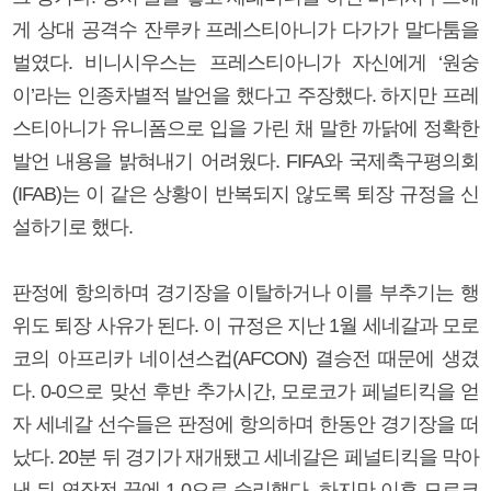
게 상대 공격수 잔루카 프레스티아니가 다가가 말다툼을
벌였다. 비니시우스는 프레스티아니가 자신에게 ‘원숭
이’라는 인종차별적 발언을 했다고 주장했다. 하지만 프레
스티아니가 유니폼으로 입을 가린 채 말한 까닭에 정확한
발언 내용을 밝혀내기 어려웠다. FIFA와 국제축구평의회
(IFAB)는 이 같은 상황이 반복되지 않도록 퇴장 규정을 신
설하기로 했다.
판정에 항의하며 경기장을 이탈하거나 이를 부추기는 행
위도 퇴장 사유가 된다. 이 규정은 지난 1월 세네갈과 모로
코의 아프리카 네이션스컵(AFCON) 결승전 때문에 생겼
다. 0-0으로 맞선 후반 추가시간, 모로코가 페널티킥을 얻
자 세네갈 선수들은 판정에 항의하며 한동안 경기장을 떠
났다. 20분 뒤 경기가 재개됐고 세네갈은 페널티킥을 막아
낸 뒤 연장전 끝에 1-0으로 승리했다. 하지만 이후 모로코