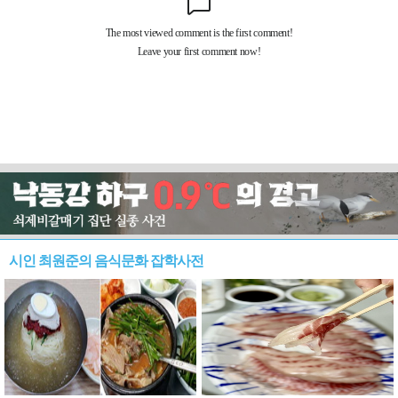
시인 최원준의 음식문화 잡학사전