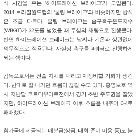
식 시간을 주는 ‘하이드레이션 브레이크’가 도입된다.
2014 브라질월드컵의 ‘쿨링 브레이크’와 비슷하지만 방식
은 조금 다르다. 쿨링 브레이크는 습구흑구온도지수
(WBGT)가 32도를 넘었을 때 주심의 재량으로 진행됐다.
반면 하이드레이션 브레이크는 날씨나 기온과 상관없이
의무적으로 적용된다. 사실상 축구를 4쿼터로 진행하게
되는 셈이다.
감독으로서는 전술 지시를 내리고 재정비할 기회가 생긴
다. 반대로 잘 나가던 흐름이 끊길 수도 있다. 홍명보호 역
시 지난달 코트디부아르전에서 경기 초반 주도권을 잡았
지만, 하이드레이션 브레이크 이후 흐름을 내주며 0-4로
패배했다.
참가국에 제공되는 배분금(상금, 대회 준비 비용 등)도 늘