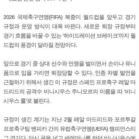
2026 국제축구연맹(FIFA) 북중미 월드컵을 앞두고 경기
규정과 운영 방식이 대폭 바뀐다. 새로운 퇴장 규정부터
경기 흐름을 바꿀 수 있는 ‘하이드레이션 브레이크’까지 월
드컵의 풍경이 달라질 전망이다.
앞으로 경기 중 상대 선수와 언쟁을 벌이면서 손이나 유니
폼으로 입을 가리면 퇴장당할 수 있다. 인종 차별 발언을
근절하기 위해서 생긴 이 규정은 스페인 프로축구 레알 마
드리드의 공격수 비니시우스 주니오르의 이름을 따 ‘비니
시우스 룰’로 불린다.
규정이 생긴 계기는 지난 2월 레알 마드리드와 포르투갈
프로축구팀 벤피카 간의 유럽축구연맹(UEFA) 챔피언스리
그 경기다. 당시 골을 넣고 세레머니를 하던 비니시우스에