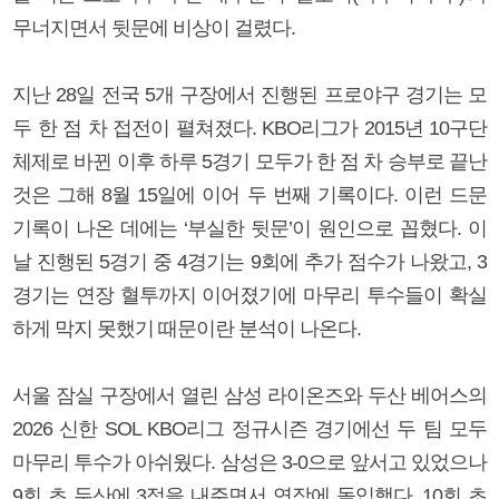
무너지면서 뒷문에 비상이 걸렸다.
지난 28일 전국 5개 구장에서 진행된 프로야구 경기는 모
두 한 점 차 접전이 펼쳐졌다. KBO리그가 2015년 10구단
체제로 바뀐 이후 하루 5경기 모두가 한 점 차 승부로 끝난
것은 그해 8월 15일에 이어 두 번째 기록이다. 이런 드문
기록이 나온 데에는 ‘부실한 뒷문’이 원인으로 꼽혔다. 이
날 진행된 5경기 중 4경기는 9회에 추가 점수가 나왔고, 3
경기는 연장 혈투까지 이어졌기에 마무리 투수들이 확실
하게 막지 못했기 때문이란 분석이 나온다.
서울 잠실 구장에서 열린 삼성 라이온즈와 두산 베어스의
2026 신한 SOL KBO리그 정규시즌 경기에선 두 팀 모두
마무리 투수가 아쉬웠다. 삼성은 3-0으로 앞서고 있었으나
9회 초 두산에 3점을 내주면서 연장에 돌입했다. 10회 초