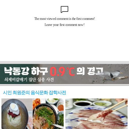
시인 최원준의 음식문화 잡학사전