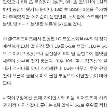
있었으나 8회 초 문승원이 2실점, 9회 초 조병현이 1실점
하며 동점이 됐기 때문이다. 10회 초 SSG는 1점을 추가하
며 추격했지만 이기순이 문현빈과 노시환에 스트레이트
볼넷, 밀어내기 볼넷을 허용해 6-7으로 졌다.
수원KT위즈파크에서 진행된 LG 트윈스와 kt wiz와의 경기
에선 kt가 10회 말 연장 끝에 LG를 6-5로 꺾었다. LG는 5-3
으로 이기고 있었으나 김진성이 9회 말 김현수에 볼넷을
내주며 승부를 짓지 못했다. 이후 10회 말 kt 강민성에 끝
내기 적시타를 맞아 역전패했다. LG는 마무리 투수 유영
찬이 오른쪽 팔꿈치 피로 골절 부상으로 이탈한 것이 뼈아
팠다.
사직야구장에선 롯데 자이언츠와 키움 히어로즈의 하위
권 경쟁이 치러졌다. 롯데는 8회 말까지 5-2로 우위를 점했