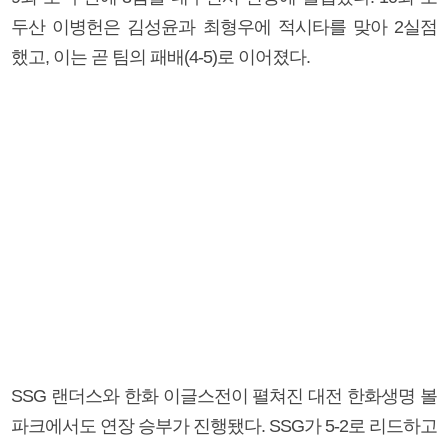
두산 이병헌은 김성윤과 최형우에 적시타를 맞아 2실점
했고, 이는 곧 팀의 패배(4-5)로 이어졌다.
SSG 랜더스와 한화 이글스전이 펼쳐진 대전 한화생명 볼
파크에서도 연장 승부가 진행됐다. SSG가 5-2로 리드하고