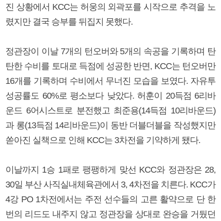
진 상황에서 KCC는 허웅의 외곽포를 시작으로 추격을 노
렸지만 결국 승부를 뒤집지 못했다.
정관장이 이날 7개의 턴오버와 5개의 속공을 기록하며 탄
탄한 수비를 토대로 득점에 성공한 반면, KCC는 턴오버만
16개를 기록하며 수비에서 무너진 모습을 보였다. 자유투
성공률도 60%로 평소보다 낮았다. 허훈이 20득점 6리바
운드 6어시스트로 분전했고 최준용(14득점 10리바운드)
과 롱(13득점 14리바운드)이 동반 더블더블을 작성했지만
쏟아진 실책으로 인해 KCC는 3차전을 기약하게 됐다.
이날까지 1승 1패로 팽팽하게 맞선 KCC와 정관장은 28,
30일 부산 사직실내체육관에서 3, 4차전을 치른다. KCC가
4강 PO 1차전에서는 주전 선수들의 고른 활약으로 단 한
번의 리드도 내주지 않고 정관장을 상대로 완승을 거뒀던