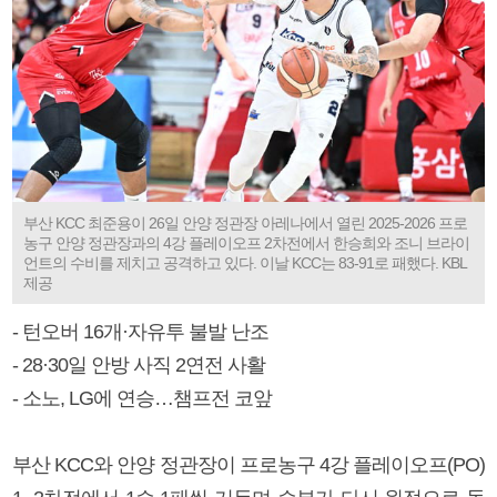
부산 KCC 최준용이 26일 안양 정관장 아레나에서 열린 2025-2026 프로
농구 안양 정관장과의 4강 플레이오프 2차전에서 한승희와 조니 브라이
언트의 수비를 제치고 공격하고 있다. 이날 KCC는 83-91로 패했다. KBL
제공
- 턴오버 16개·자유투 불발 난조
- 28·30일 안방 사직 2연전 사활
- 소노, LG에 연승…챔프전 코앞
부산 KCC와 안양 정관장이 프로농구 4강 플레이오프(PO)