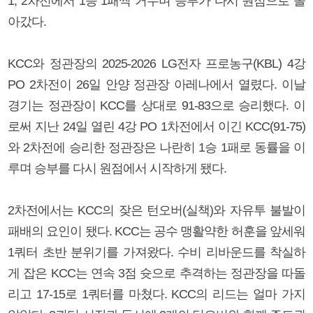
1, 2차전에서 1승 1패씩 거두며 승부가 다시 원점으로 돌
아갔다.
KCC와 정관장의 2025-2026 LG전자 프로농구(KBL) 4강
PO 2차전이 26일 안양 정관장 아레나에서 열렸다. 이날
경기는 정관장이 KCC를 상대로 91-83으로 승리했다. 이
로써 지난 24일 열린 4강 PO 1차전에서 이긴 KCC(91-75)
와 2차전에 승리한 정관장은 나란히 1승 1패로 동률을 이
루며 승부를 다시 원점에서 시작하게 됐다.
2차전에서는 KCC의 잦은 턴오버(실책)와 자유투 불발이
패배의 요인이 됐다. KCC는 공수 맹활약한 허훈을 앞세워
1쿼터 초반 분위기를 가져왔다. 수비 리바운드를 착실하
게 잡은 KCC는 연속 3점 슛으로 추격하는 정관장을 따돌
리고 17-15로 1쿼터를 마쳤다. KCC의 리드는 얼마 가지