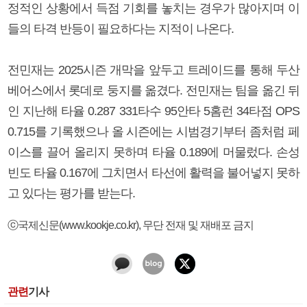
정적인 상황에서 득점 기회를 놓치는 경우가 많아지며 이
들의 타격 반등이 필요하다는 지적이 나온다.
전민재는 2025시즌 개막을 앞두고 트레이드를 통해 두산
베어스에서 롯데로 둥지를 옮겼다. 전민재는 팀을 옮긴 뒤
인 지난해 타율 0.287 331타수 95안타 5홈런 34타점 OPS
0.715를 기록했으나 올 시즌에는 시범경기부터 좀처럼 페
이스를 끌어 올리지 못하며 타율 0.189에 머물렀다. 손성
빈도 타율 0.167에 그치면서 타선에 활력을 불어넣지 못하
고 있다는 평가를 받는다.
ⓒ국제신문(www.kookje.co.kr), 무단 전재 및 재배포 금지
관련
기사