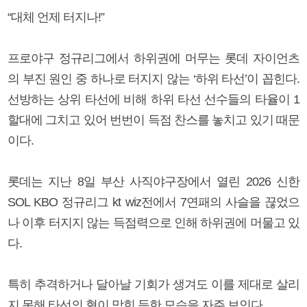
“대체 언제 터지나!”
프로야구 정규리그에서 하위권에 머무는 롯데 자이언츠
의 부진 원인 중 하나로 터지지 않는 ‘하위 타선’이 꼽힌다.
선방하는 상위 타선에 비해 하위 타선 선수들의 타율이 1
할대에 그치고 있어 번번이 득점 찬스를 놓치고 있기 때문
이다.
롯데는 지난 8일 부산 사직야구장에서 열린 2026 신한
SOL KBO 정규리그 kt wiz전에서 7연패의 사슬을 끊었으
나 이후 터지지 않는 득점력으로 인해 하위권에 머물고 있
다.
특히 추격하거나 달아날 기회가 생겨도 이를 제대로 살리
지 못해 타선의 혈이 막힌 듯한 모습을 자주 보인다.