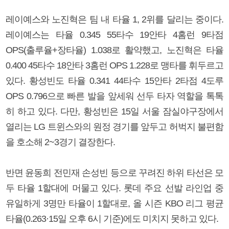
레이예스와 노진혁은 팀 내 타율 1, 2위를 달리는 중이다.
레이예스는 타율 0.345 55타수 19안타 4홈런 9타점
OPS(출루율+장타율) 1.038로 활약했고, 노진혁은 타율
0.400 45타수 18안타 3홈런 OPS 1.228로 맹타를 휘두르고
있다. 황성빈도 타율 0.341 44타수 15안타 2타점 4도루
OPS 0.796으로 빠른 발을 앞세워 선두 타자 역할을 톡톡
히 하고 있다. 다만, 황성빈은 15일 서울 잠실야구장에서
열리는 LG 트윈스와의 원정 경기를 앞두고 허벅지 불편함
을 호소해 2~3경기 결장한다.
반면 윤동희 전민재 손성빈 등으로 꾸려진 하위 타선은 모
두 타율 1할대에 머물고 있다. 롯데 주요 선발 라인업 중
유일하게 3명만 타율이 1할대로, 올 시즌 KBO 리그 평균
타율(0.263·15일 오후 6시 기준)에도 미치지 못하고 있다.