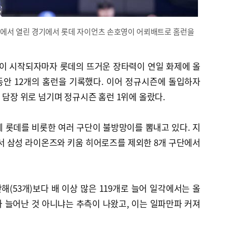
크에서 열린 경기에서 롯데 자이언츠 손호영이 어뢰배트로 홈런을
규시즌이 시작되자마자 롯데의 뜨거운 장타력이 연일 화제에 올
 동안 12개의 홈런을 기록했다. 이어 정규시즌에 돌입하자
 담장 위로 넘기며 정규시즌 홈런 1위에 올랐다.
 롯데를 비롯한 여러 구단이 불방망이를 뽐내고 있다. 지
전에서 삼성 라이온즈와 키움 히어로즈를 제외한 8개 구단에서
(53개)보다 배 이상 많은 119개로 늘어 일각에서는 올
 늘어난 것 아니냐는 추측이 나왔고, 이는 일파만파 커져