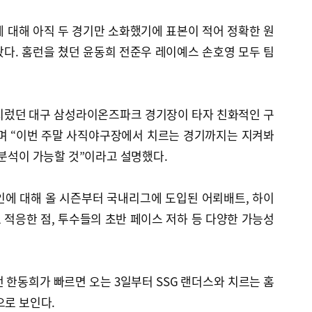
 대해 아직 두 경기만 소화했기에 표본이 적어 정확한 원
다. 홈런을 쳤던 윤동희 전준우 레이예스 손호영 모두 팀
 치렀던 대구 삼성라이온즈파크 경기장이 타자 친화적인 구
며 “이번 주말 사직야구장에서 치르는 경기까지는 지켜봐
 분석이 가능할 것”이라고 설명했다.
인에 대해 올 시즌부터 국내리그에 도입된 어뢰배트, 하이
적응한 점, 투수들의 초반 페이스 저하 등 다양한 가능성
 한동희가 빠르면 오는 3일부터 SSG 랜더스와 치르는 홈
으로 보인다.