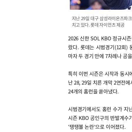
지난 29일 대구 삼성라이온즈파
치고 있다. 롯데 자이언츠 제공
2026 신한 SOL KBO 정
랐다. 롯데는 시범경기(12회)
마자 두 경기 만에 7차례나 공을
특히 이번 시즌은 시작과 동시에
난 28, 29일 치른 개막 2연
24개의 홈런을 쏟아냈다.
시범경기에서도 홈런 수가 지난해
시즌 KBO 공인구의 반발계수가
‘탱탱볼 논란’으로 이어졌다.