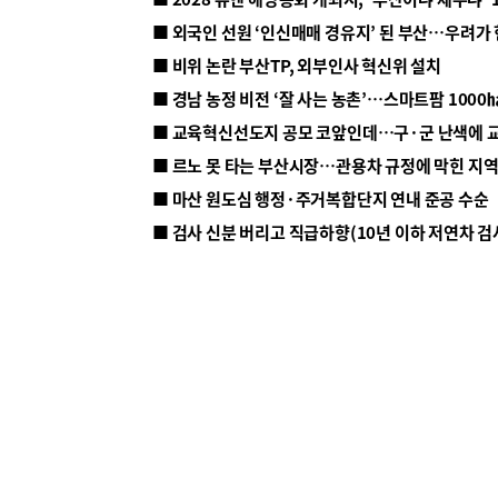
■ 외국인 선원 ‘인신매매 경유지’ 된 부산…우려가
■ 비위 논란 부산TP, 외부인사 혁신위 설치
■ 르노 못 타는 부산시장…관용차 규정에 막힌 지
■ 마산 원도심 행정·주거복합단지 연내 준공 수순