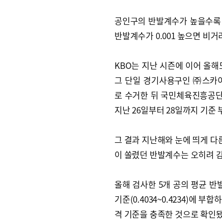
공인구의 반발계수가 높을수록 
반발계수가 0.001 높으면 비거
KBO는 지난 시즌에 이어 올해
그 단일 경기사용구인 ㈜스카이라
로 수거한 뒤 국민체육진흥공단
지난 26일부터 28일까지 기준
그 결과 지난해와 눈에 띄게 다
이 쏠렸던 반발계수는 오히려 
올해 검사한 5개 공의 평균 반발계
기준(0.4034~0.4234)에 부
격 기준을 충족한 것으로 확인됐