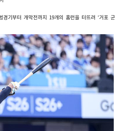
범경기부터 개막전까지 19개의 홈런을 터뜨려 ‘거포 군