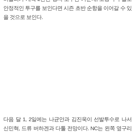
안정적인 투구를 보인다면 시즌 초반 순항을 이어갈 수 있
을 것으로 보인다.
다음 달 1, 2일에는 나균안과 김진욱이 선발투수로 나서
신민혁, 드류 버하겐과 다툴 전망이다. NC는 왼쪽 옆구리