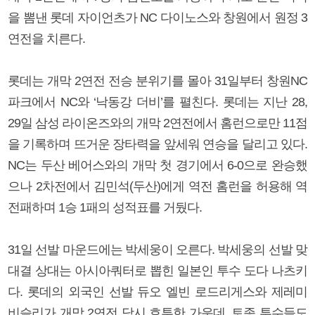
을 뽐낸 롯데 자이언츠가 NC 다이노스와 창원에서 원정 3
연전을 치른다.
롯데는 개막 2연전 전승 분위기를 몰아 31일부터 창원NC
파크에서 NC와 ‘낙동강 더비’를 펼친다. 롯데는 지난 28,
29일 삼성 라이온즈와의 개막 2연전에서 홈런으로만 11점
을 기록하며 뜨거운 장타력을 앞세워 연승을 달리고 있다.
NC는 두산 베어스와의 개막 첫 경기에서 6-0으로 완승했
으나 2차전에서 김민석(두산)에게 역전 홈런을 허용해 역
전패하며 1승 1패의 성적표를 거뒀다.
31일 선발 마운드에는 박세웅이 오른다. 박세웅의 선발 맞
대결 상대는 아시아쿼터로 뽑힌 일본인 투수 도다 나츠키
다. 롯데의 외국인 선발 듀오 엘빈 로드리게스와 제레미
비슬리가 개막 2연전 당시 호투한 가운데, 토종 투수들도