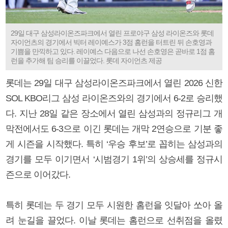
29일 대구 삼성라이온즈파크에서 열린 프로야구 삼성 라이온즈와 롯데
자이언츠의 경기에서 빅터 레이예스가 3점 홈런을 터트린 뒤 손호영과
기쁨을 만끽하고 있다. 레이예스 다음으로 나선 손호영은 곧바로 1점 홈
런을 추가해 팀 승리를 이끌었다. 롯데 자이언츠 제공
롯데는 29일 대구 삼성라이온즈파크에서 열린 2026 신한
SOL KBO리그 삼성 라이온즈와의 경기에서 6-2로 승리했
다. 지난 28일 같은 장소에서 열린 삼성과의 정규리그 개
막전에서도 6-3으로 이긴 롯데는 개막 2연승으로 기분 좋
게 시즌을 시작했다. 특히 ‘우승 후보’로 꼽히는 삼성과의
경기를 모두 이기면서 ‘시범경기 1위’의 상승세를 정규시
즌으로 이어갔다.
특히 롯데는 두 경기 모두 시원한 홈런을 잇달아 쏘아 올
려 눈길을 끌었다. 이날 롯데는 홈런으로 선취점을 올렸