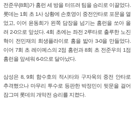
전준우(8회)가 홈런 세 방을 터뜨려 팀을 승리로 이끌었다.
롯데는 1회 초 1사 상황에 손호영이 중전안타로 포문을 열
었고, 이어 윤동희가 왼쪽 담장을 넘기는 홈런을 쏘아 올
려 2-0으로 앞섰다. 4회 초에는 좌전 2루타로 출루한 노진
혁이 전민재의 희생플라이로 홈을 밟아 3-0을 만들었다.
이어 7회 초 레이예스의 2점 홈런과 8회 초 전준우의 1점
홈런을 앞세워 6-0으로 달아났다.
삼성은 8, 9회 함수호의 적시타와 구자욱의 중전 안타로
추격했으나 마무리 투수로 등판한 박정민이 뒷문을 걸어
잠그며 롯데의 개막전 승리를 지켰다.