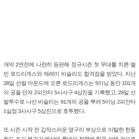
개막 2연전에 나란히 등판해 정규시즌 첫 무대를 치른 엘
빈 로드리게스와 제레미 비슬리도 합격점을 받았다. 지난
28일 선발 마운드에 오른 로드리게스는 5이닝 동안 101개
의 공을 던져 2피안타 5사사구 4삼진을 기록했고, 29일 선
발투수로 나선 비슬리는 91개의 공을 뿌려 5이닝 2피안타
1실점 3사사구 5삼진으로 호투했다.
또 시즌 시작 전 갑작스러운 옆구리 부상으로 이탈한 한동
희도 조기 복귀가 예상돼 롯데의 전력에 힘을 보탤 것으로