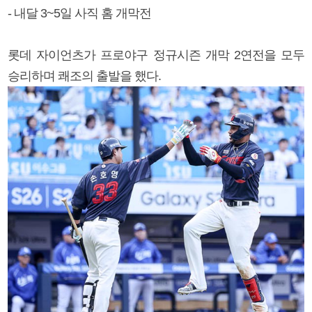
- 내달 3~5일 사직 홈 개막전
롯데 자이언츠가 프로야구 정규시즌 개막 2연전을 모두
승리하며 쾌조의 출발을 했다.