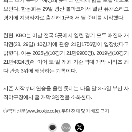
보인다. 한동희는 29일 경산 볼파크에서 열린 퓨처스리그
경기에 지명타자로 출전해 1군에서 뛸 준비를 시작했다.
한편, KBO는 이날 전국 5곳에서 열린 경기 모두 매진돼 개
막전(28, 29일) 10경기에 관중 21만1756명이 입장했다고
밝혔다. 이는 2025년(10경기 21만9900명), 2019년(10경기
21만4324명)에 이어 토·일 개최 기준 역대 개막 시리즈 최
다 관중 3위에 해당하는 기록이다.
시즌 시작부터 연승을 올린 롯데는 다음 달 3~5일 부산 사
직야구장에서 홈 개막 3연전을 소화한다.
ⓒ국제신문(www.kookje.co.kr), 무단 전재 및 재배포 금지