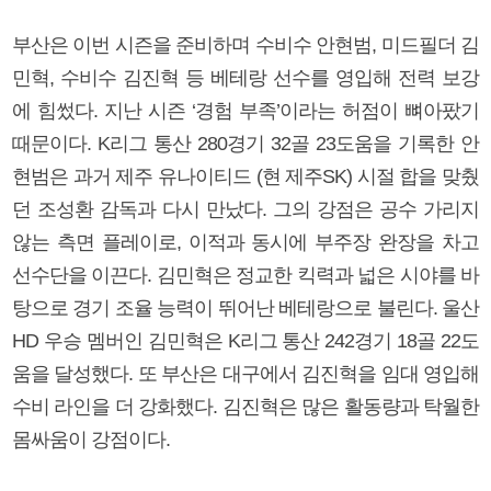
부산은 이번 시즌을 준비하며 수비수 안현범, 미드필더 김
민혁, 수비수 김진혁 등 베테랑 선수를 영입해 전력 보강
에 힘썼다. 지난 시즌 ‘경험 부족’이라는 허점이 뼈아팠기
때문이다. K리그 통산 280경기 32골 23도움을 기록한 안
현범은 과거 제주 유나이티드 (현 제주SK) 시절 합을 맞췄
던 조성환 감독과 다시 만났다. 그의 강점은 공수 가리지
않는 측면 플레이로, 이적과 동시에 부주장 완장을 차고
선수단을 이끈다. 김민혁은 정교한 킥력과 넓은 시야를 바
탕으로 경기 조율 능력이 뛰어난 베테랑으로 불린다. 울산
HD 우승 멤버인 김민혁은 K리그 통산 242경기 18골 22도
움을 달성했다. 또 부산은 대구에서 김진혁을 임대 영입해
수비 라인을 더 강화했다. 김진혁은 많은 활동량과 탁월한
몸싸움이 강점이다.