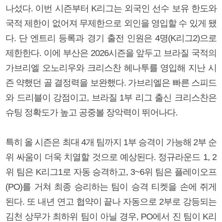
나섰다. 이번 시즌부터 K리그는 외국인 선수 보유 한도와
국적 제한이 없어져 무제한으로 외인을 영입할 수 있게 됐
다. 단 엔트리 등록과 경기 출전 인원은 4명(K리그2)으로
제한한다. 이에 부산은 2026시즌을 앞두고 브라질 국적의
가브리엘 오노리우와 크리스찬 헤나투를 영입해 지난 시
즌 약했던 골 결정력을 보완했다. 가브리엘은 빠른 스피드
와 드리블이 강점이고, 브라질 1부 리그 출신 크리스찬은
슈팅 정확도가 높고 공중볼 장악력이 뛰어나다.
특히 올 시즌은 최대 4개 팀까지 1부 승격이 가능해 2부 순
위 싸움이 더욱 치열할 것으로 예상된다. 정규라운드 1, 2
위 팀은 K리그1로 자동 승격하고, 3~6위 팀은 플레이오프
(PO)를 거쳐 최종 승리하는 팀이 승격 티켓을 손에 쥐게
된다. 또 내년 연고 협약이 끝나 자동으로 2부로 강등되는
김천 상무가 최하위 팀이 아닐 경우, PO에서 진 팀이 K리