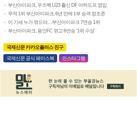
부산아이파크, 우즈벡 U23 출신 DF 아하도프 영입
무적 1위 부산아이파크, 6년 만에 1부 승격 정조준
이 기세 누가 꺾으랴…부산아이파크 7연승 1위
부산아이파크, 용인FC 꺾고 6연승 ‘1위 수성’
국제신문 카카오플러스 친구
국제신문 공식 페이스북
인스타그램