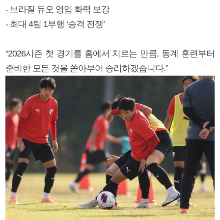
- 브라질 듀오 영입 화력 보강
- 최대 4팀 1부행 ‘승격 전쟁’
“2026시즌 첫 경기를 홈에서 치르는 만큼, 동계 훈련부터
준비한 모든 것을 쏟아부어 승리하겠습니다.”