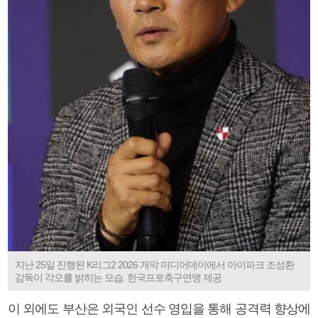
지난 25일 진행된 K리그2 2026 개막 미디어데이에서 아이파크 조성환
감독이 각오를 밝히는 모습. 한국프로축구연맹 제공
이 외에도 부산은 외국인 선수 영입을 통해 공격력 향상에