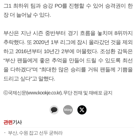
그1 최하위 팀과 승강 PO를 진행할 수 있어 승격권이 한
장 더 늘어날 수 있다.
부산은 지난 시즌 중반부터 경기 흐름을 놓치며 8위까지
추락했다. 또 2020년 1부 리그에 잠시 올라갔던 것을 제외
하고 2016년부터 10년간 2부에 머물렀다. 조성환 감독은
“부산 팬들에게 좋은 추억을 만들어 드릴 수 있도록 최선
을 다하겠다”며 “최대한 많은 승리를 거둬 팬들께 기쁨을
드리고 싶다”고 말했다.
ⓒ국제신문(www.kookje.co.kr), 무단 전재 및 재배포 금지
관련
기사
부산, 수원 잡고 선두 굳혀라