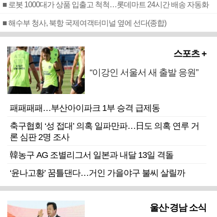
■ 로봇 1000대가 상품 입출고 척척…롯데마트 24시간 배송 자동화
■ 해수부 청사, 북항 국제여객터미널 옆에 선다(종합)
스포츠 +
“이강인 서울서 새 출발 응원”
패패패패…부산아이파크 1부 승격 급제동
축구협회 ‘성 접대’ 의혹 일파만파…日도 의혹 연루 거
론 심판 2명 조사
韓농구 AG 조별리그서 일본과 내달 13일 격돌
‘윤나고황’ 꿈틀댄다…거인 가을야구 불씨 살릴까
울산·경남 소식