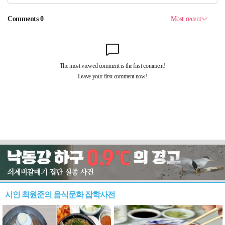
시인 최원준의 음식문화 잡학사전