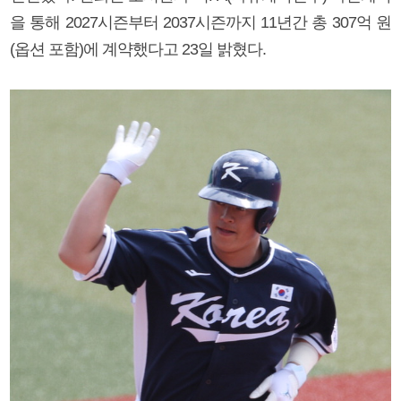
을 통해 2027시즌부터 2037시즌까지 11년간 총 307억 원
(옵션 포함)에 계약했다고 23일 밝혔다.