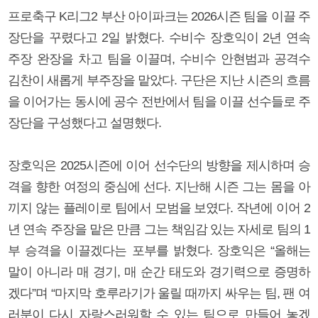
프로축구 K리그2 부산 아이파크는 2026시즌 팀을 이끌 주
장단을 꾸렸다고 2일 밝혔다. 수비수 장호익이 2년 연속
주장 완장을 차고 팀을 이끌며, 수비수 안현범과 공격수
김찬이 새롭게 부주장을 맡았다. 구단은 지난 시즌의 흐름
을 이어가는 동시에 공수 전반에서 팀을 이끌 선수들로 주
장단을 구성했다고 설명했다.
장호익은 2025시즌에 이어 선수단의 방향을 제시하며 승
격을 향한 여정의 중심에 선다. 지난해 시즌 그는 몸을 아
끼지 않는 플레이로 팀에서 모범을 보였다. 작년에 이어 2
년 연속 주장을 맡은 만큼 그는 책임감 있는 자세로 팀의 1
부 승격을 이끌겠다는 포부를 밝혔다. 장호익은 “올해는
말이 아니라 매 경기, 매 순간 태도와 경기력으로 증명하
겠다”며 “마지막 호루라기가 울릴 때까지 싸우는 팀, 팬 여
러분이 다시 자랑스러워할 수 있는 팀으로 만들어 놓겠