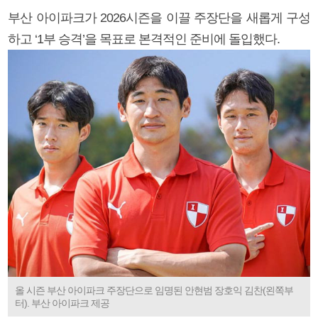
부산 아이파크가 2026시즌을 이끌 주장단을 새롭게 구성
하고 ‘1부 승격’을 목표로 본격적인 준비에 돌입했다.
올 시즌 부산 아이파크 주장단으로 임명된 안현범 장호익 김찬(왼쪽부
터). 부산 아이파크 제공