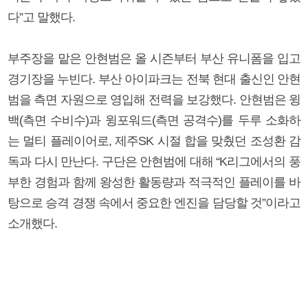
다”고 말했다.
부주장을 맡은 안현범은 올 시즌부터 부산 유니폼을 입고
경기장을 누빈다. 부산 아이파크는 전북 현대 출신인 안현
범을 측면 자원으로 영입해 전력을 보강했다. 안현범은 윙
백(측면 수비수)과 윙포워드(측면 공격수)를 두루 소화하
는 멀티 플레이어로, 제주SK 시절 합을 맞췄던 조성환 감
독과 다시 만난다. 구단은 안현범에 대해 “K리그에서의 풍
부한 경험과 함께 왕성한 활동량과 적극적인 플레이를 바
탕으로 승격 경쟁 속에서 중요한 엔진을 담당할 것”이라고
소개했다.