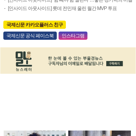
[인사이드 아웃사이드] 롯데 전민재 울린 월간 MVP 투표
국제신문 카카오플러스 친구
국제신문 공식 페이스북
인스타그램