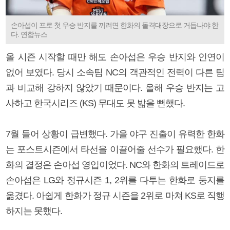
손아섭이 프로 첫 우승 반지를 끼려면 한화의 돌격대장으로 거듭나야 한
다. 연합뉴스
올 시즌 시작할 때만 해도 손아섭은 우승 반지와 인연이
없어 보였다. 당시 소속팀 NC의 객관적인 전력이 다른 팀
과 비교해 강하지 않았기 때문이다. 올해 우승 반지는 고
사하고 한국시리즈 (KS) 무대도 못 밟을 뻔했다.
7월 들어 상황이 급변했다. 가을 야구 진출이 유력한 한화
는 포스트시즌에서 타선을 이끌어줄 선수가 필요했다. 한
화의 결정은 손아섭 영입이었다. NC와 한화의 트레이드로
손아섭은 LG와 정규시즌 1, 2위를 다투는 한화로 둥지를
옮겼다. 아쉽게 한화가 정규 시즌을 2위로 마쳐 KS로 직행
하지는 못했다.