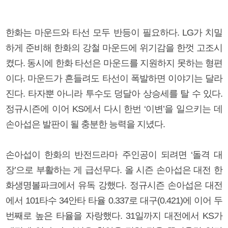
한화는 마운드와 타선 모두 반등이 필요하다. LG가 치밀
하게 준비해 한화의 강철 마운드에 위기감을 한껏 고조시
켰다. 동시에 한화 타선은 마운드를 지원하지 못하는 형편
이다. 마운드가 흔들려도 타선이 폭발하면 이야기는 달라
진다. 타자뿐 아니라 투수도 덩달아 상승세를 탈 수 있다.
정규시즌에 이어 KS에서 다시 한번 ‘이변’을 일으키는 데
손아섭은 발판이 될 충분한 능력을 지녔다.
손아섭이 한화의 반전드라마 주인공이 되려면 ‘돌격 대
장’으로 부활하는 게 급선무다. 올 시즌 손아섭은 대전 한
화생명볼파크에서 유독 강했다. 정규시즌 손아섭은 대전
에서 101타수 34안타 타율 0.337로 대구(0.421)에 이어 두
번째로 높은 타율을 자랑했다. 31일까지 대전에서 KS가