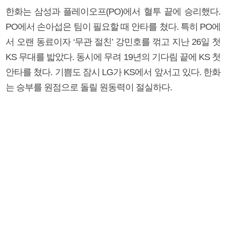
한화는 삼성과 플레이오프(PO)에서 혈투 끝에 승리했다.
PO에서 손아섭은 팀이 필요할 때 안타를 쳤다. 특히 PO에
서 오랜 동료이자 ‘무관 절친’ 강민호를 꺾고 지난 26일 첫
KS 무대를 밟았다. 동시에 무려 19년의 기다림 끝에 KS 첫
안타를 쳤다. 기쁨도 잠시 LG가 KS에서 앞서고 있다. 한화
는 승부를 원점으로 돌릴 원동력이 절실하다.