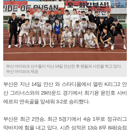
부산 아이파크 선수들이 지난 14일 안산전 후 팬들과 사진을 찍고 있다.
부산 아이파크 제공
부산은 지난 14일 안산 와 스타디움에서 열린 K리그2 안
산 그리너스와의 29라운드 경기에서 최기윤 윤민호 사비
에르의 연속골을 앞세워 3-2로 승리했다.
부산은 최근 2연승, 최근 5경기에서 4승 1무로 정규리그
막바지에 힘을 내고 있다. 시즌 성적은 13승 8무 8패(승점