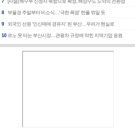
7
[사설] 해수부 신청사 북항으로 확정, 해양수도 도약의 전환점
8
부울경 주말부터 비소식…‘극한 폭염’ 한풀 꺾일 듯
9
외국인 선원 ‘인신매매 경유지’ 된 부산…우려가 현실로
10
르노 못 타는 부산시장…관용차 규정에 막힌 지역기업 응원