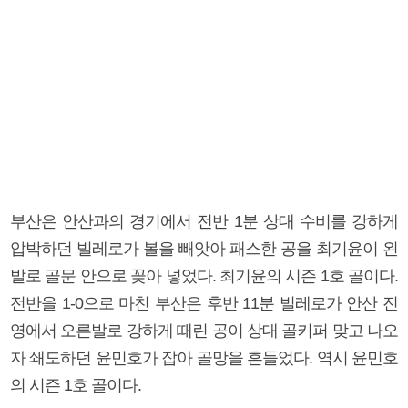
부산은 안산과의 경기에서 전반 1분 상대 수비를 강하게
압박하던 빌레로가 볼을 빼앗아 패스한 공을 최기윤이 왼
발로 골문 안으로 꽂아 넣었다. 최기윤의 시즌 1호 골이다.
전반을 1-0으로 마친 부산은 후반 11분 빌레로가 안산 진
영에서 오른발로 강하게 때린 공이 상대 골키퍼 맞고 나오
자 쇄도하던 윤민호가 잡아 골망을 흔들었다. 역시 윤민호
의 시즌 1호 골이다.