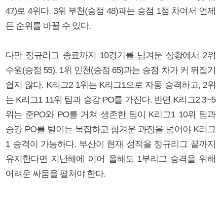
47)로 4위다. 3위 부천(승점 48)과는 승점 1점 차여서 언제
든 순위를 바꿀 수 있다.
다만 정규리그 종료까지 10경기를 남겨둔 상황에서 2위
수원(승점 55), 1위 인천(승점 65)과는 승점 차가 커 뒤집기
쉽지 않다. K리그2 1위는 K리그1으로 자동 승격하고, 2위
는 K리그1 11위 팀과 승강 PO를 가진다. 반면 K리그2 3~5
위는 준PO와 PO를 거쳐 생존한 팀이 K리그1 10위 팀과
승강 PO를 벌이는 복잡하고 힘겨운 과정을 넘어야 K리그
1 승격이 가능하다. 부산이 현재 성적을 정규리그 끝까지
유지한다면 지난해에 이어 올해도 1부리그 승격을 위해
어려운 싸움을 펼쳐야 한다.