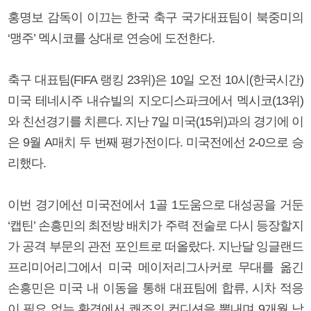
홍명보 감독이 이끄는 한국 축구 국가대표팀이 북중미의
‘맹주’ 멕시코를 상대로 연승에 도전한다.
축구 대표팀(FIFA 랭킹 23위)은 10일 오전 10시(한국시간)
미국 테네시주 내슈빌의 지오디스파크에서 멕시코(13위)
와 친선경기를 치른다. 지난 7일 미국(15위)과의 경기에 이
은 9월 A매치 두 번째 평가전이다. 미국전에선 2-0으로 승
리했다.
이번 경기에선 미국전에서 1골 1도움으로 대성공을 거둔
‘캡틴’ 손흥민의 최전방 배치가 주력 전술로 다시 등장할지
가 공격 부문의 관전 포인트로 떠올랐다. 지난달 잉글랜드
프리미어리그에서 미국 메이저리그사커로 무대를 옮긴
손흥민은 미국 내 이동을 통해 대표팀에 합류, 시차 적응
이 필요 없는 환경에서 쾌조의 컨디션을 뽐내며 9개월 남