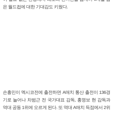
은 월드컵에 대한 기대감도 키웠다.
손흥민이 멕시코전에 출전하면 A매치 통산 출전이 136경
기로 늘어나 차범근 전 국가대표 감독, 홍명보 현 감독과
역대 공동 1위에 오르게 된다. 또 역대 A매치 득점에서 2위