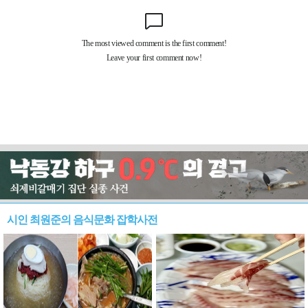
시인 최원준의 음식문화 잡학사전