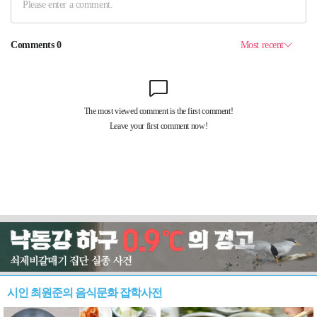
시인 최원준의 음식문화 잡학사전