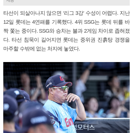
타선이 되살아나지 않으면 ‘리그 3강’ 수성이 어렵다. 지난
12일 롯데는 4연패를 기록했다. 4위 SSG는 롯데 뒤를 바
짝 쫓는 중이다. SSG와 승차는 불과 2게임 차이로 좁혀졌
다. 타선 침묵이 길어지면 롯데는 중위권 진흙탕 경쟁을
마주할 수밖에 없는 처지에 놓였다.