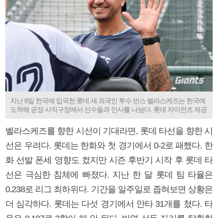
지난 8일 한국에 입국한 롯데 새 외국인 투수 빈스 벨라스케즈는 한국에
도착해 곧장 사직구장에서 선수들과 인사를 나눴다. 롯데 자이언츠 제공
벨라스케즈를 향한 시선이 기대라면, 롯데 타선을 향한 시
선은 우려다. 롯데는 한화와 첫 경기에서 0-2로 패했다. 한
화 선발 폰세 영향도 컸지만 시즌 후반기 시작 후 롯데 타
선은 극심한 침체에 빠졌다. 지난 한 달 롯데 팀 타율은
0.238로 리그 최하위다. 기간을 일주일로 좁혀보면 상황은
더 심각하다. 롯데는 다섯 경기에서 안타 31개를 쳤다. 타