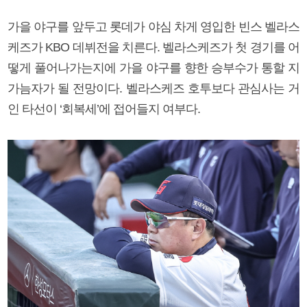
가을 야구를 앞두고 롯데가 야심 차게 영입한 빈스 벨라스
케즈가 KBO 데뷔전을 치른다. 벨라스케즈가 첫 경기를 어
떻게 풀어나가는지에 가을 야구를 향한 승부수가 통할 지
가늠자가 될 전망이다. 벨라스케즈 호투보다 관심사는 거
인 타선이 ‘회복세’에 접어들지 여부다.