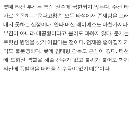
롯데 타선 부진은 특정 선수에 국한되지 않는다. 주전 타
자로 손꼽히는 ‘윤나고황손’ 모두 타석에서 존재감을 드러
내지 못하는 실정이다. 안타 머신 레이예스도 마찬가지다.
부진이 아니라 대공황이라고 불러도 과하지 않다. 문제는
뚜렷한 원인을 찾기 어렵다는 점이다. 언제쯤 좋아질지 기
약도 불분명하다. 롯데 김태형 감독도 근심이 깊다. 타선
에 도화선 역할을 해줄 선수가 없고 불씨가 붙어도 함께
타선에 폭발력을 더해줄 선수들이 없기 때문이다.