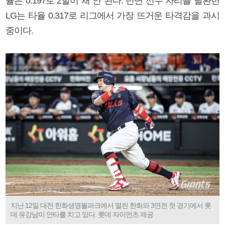
율은 0.197로 2할이 채 안 된다. 반면 선두 자리를 탈환한
LG는 타율 0.317로 리그에서 가장 뜨거운 타격감을 과시
중이다.
지난 12일 대전 한화생명볼파크에서 열린 한화와 3연전 첫 경기에서 롯
데 유강남이 안타를 치고 있다. 롯데 자이언츠 제공