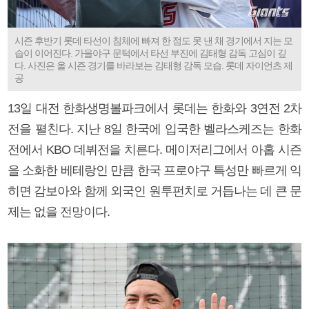
시즌 후반기 롯데 타선이 침체에 빠져 한 점도 못 낸 채 경기에서 지는 모
습이 이어진다. 가을야구 문턱에서 타선 부진에 김태형 감독 고심이 깊
다. 사진은 올 시즌 경기를 바라보는 김태형 감독 모습. 롯데 자이언츠 제
공
13일 대전 한화생명볼파크에서 롯데는 한화와 3연전 2차
전을 펼친다. 지난 8일 한국에 입국한 벨라스케즈는 한화
전에서 KBO 데뷔전을 치른다. 메이저리그에서 아홉 시즌
을 소화한 베테랑인 만큼 한국 프로야구 특성만 빠르게 익
히면 감보아와 함께 외국인 원투펀치로 거듭나는 데 큰 문
제는 없을 전망이다.