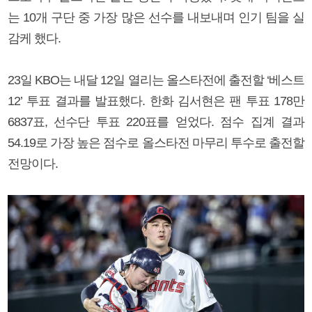
는 10개 구단 중 가장 많은 선수를 내보내며 인기 팀을 실
감케 했다.
23일 KBO는 내달 12일 열리는 올스타전에 출전할 ‘베스트
12’ 투표 결과를 발표했다. 한화 김서현은 팬 투표 178만
6837표, 선수단 투표 220표를 얻었다. 점수 집계 결과
54.19로 가장 높은 점수로 올스타전 마무리 투수로 출전할
전망이다.