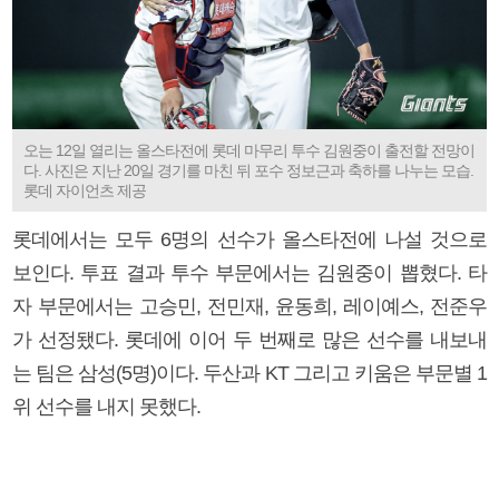
오는 12일 열리는 올스타전에 롯데 마무리 투수 김원중이 출전할 전망이
다. 사진은 지난 20일 경기를 마친 뒤 포수 정보근과 축하를 나누는 모습.
롯데 자이언츠 제공
롯데에서는 모두 6명의 선수가 올스타전에 나설 것으로
보인다. 투표 결과 투수 부문에서는 김원중이 뽑혔다. 타
자 부문에서는 고승민, 전민재, 윤동희, 레이예스, 전준우
가 선정됐다. 롯데에 이어 두 번째로 많은 선수를 내보내
는 팀은 삼성(5명)이다. 두산과 KT 그리고 키움은 부문별 1
위 선수를 내지 못했다.