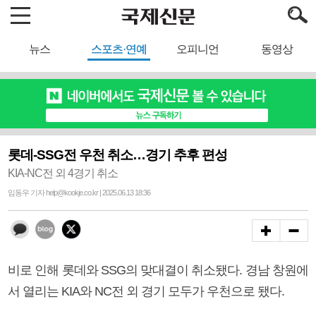
뉴스
스포츠·연예
오피니언
동영상
롯데-SSG전 우천 취소…경기 추후 편성
KIA-NC전 외 4경기 취소
임동우 기자 help@kookje.co.kr | 2025.06.13 18:36
비로 인해 롯데와 SSG의 맞대결이 취소됐다. 경남 창원에
서 열리는 KIA와 NC전 외 경기 모두가 우천으로 됐다.