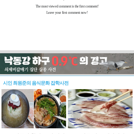
시인 최원준의 음식문화 잡학사전