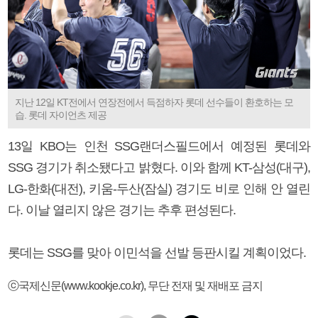
지난 12일 KT전에서 연장전에서 득점하자 롯데 선수들이 환호하는 모
습. 롯데 자이언츠 제공
13일 KBO는 인천 SSG랜더스필드에서 예정된 롯데와
SSG 경기가 취소됐다고 밝혔다. 이와 함께 KT-삼성(대구),
LG-한화(대전), 키움-두산(잠실) 경기도 비로 인해 안 열린
다. 이날 열리지 않은 경기는 추후 편성된다.
롯데는 SSG를 맞아 이민석을 선발 등판시킬 계획이었다.
ⓒ국제신문(www.kookje.co.kr), 무단 전재 및 재배포 금지