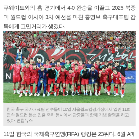
쿠웨이트와의 홈 경기에서 4-0 완승을 이끌고 2026 북중
미 월드컵 아시아 3차 예선을 마친 홍명보 축구대표팀 감
독에게 고민거리가 생겼다.
한국 축구 국가대표팀 선수들이 10일 서울월드컵경기장에서 열린 11회
연속 월드컵 본선 진출 축하 행사에서 관중들과 함께 기념 촬영을 하고
있다. 연합뉴스
11일 한국의 국제축구연맹(FIFA) 랭킹은 23위다. 6월 A매