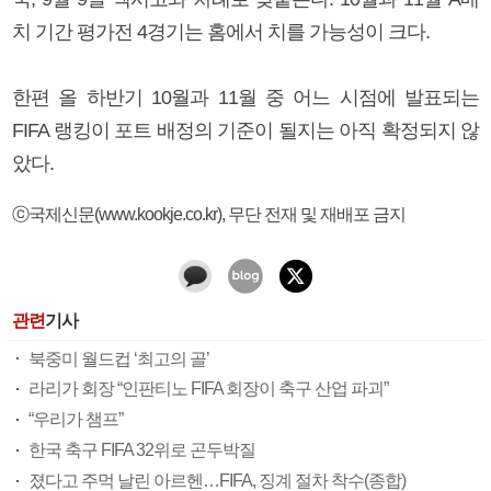
치 기간 평가전 4경기는 홈에서 치를 가능성이 크다.
한편 올 하반기 10월과 11월 중 어느 시점에 발표되는
FIFA 랭킹이 포트 배정의 기준이 될지는 아직 확정되지 않
았다.
ⓒ국제신문(www.kookje.co.kr), 무단 전재 및 재배포 금지
관련
기사
북중미 월드컵 ‘최고의 골’
라리가 회장 “인판티노 FIFA 회장이 축구 산업 파괴”
“우리가 챔프”
한국 축구 FIFA 32위로 곤두박질
졌다고 주먹 날린 아르헨…FIFA, 징계 절차 착수(종합)