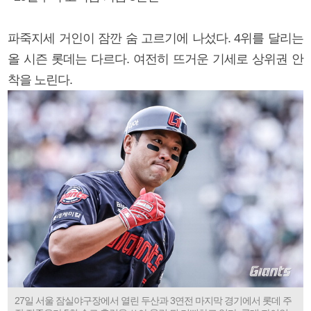
파죽지세 거인이 잠깐 숨 고르기에 나섰다. 4위를 달리는
올 시즌 롯데는 다르다. 여전히 뜨거운 기세로 상위권 안
착을 노린다.
27일 서울 잠실야구장에서 열린 두산과 3연전 마지막 경기에서 롯데 주