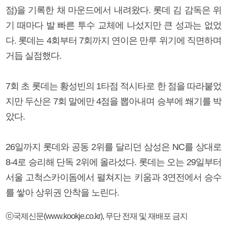
점)을 기록한 채 마운드에서 내려왔다. 롯데 김 감독은 위
기 때마다 발 빠른 투수 교체에 나섰지만 큰 성과는 없었
다. 롯데는 4회부터 7회까지 연이은 만루 위기에 직면하며
거듭 실점했다.
7회 초 롯데는 황성빈의 1타점 적시타로 한 점을 따라붙었
지만 두산은 7회 말에만 4점을 뽑아내며 승부에 쐐기를 박
았다.
26일까지 롯데와 공동 2위를 달리던 삼성은 NC를 상대로
8-4로 승리해 단독 2위에 올라섰다. 롯데는 오는 29일부터
서울 고척스카이돔에서 펼쳐지는 키움과 3연전에서 승수
를 쌓아 상위권 안착을 노린다.
ⓒ국제신문(www.kookje.co.kr), 무단 전재 및 재배포 금지