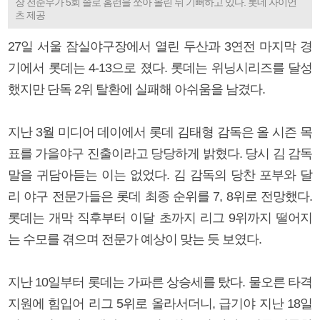
장 전준우가 5회 솔로 홈런을 쏘아 올린 뒤 기뻐하고 있다. 롯데 자이언
츠 제공
27일 서울 잠실야구장에서 열린 두산과 3연전 마지막 경
기에서 롯데는 4-13으로 졌다. 롯데는 위닝시리즈를 달성
했지만 단독 2위 탈환에 실패해 아쉬움을 남겼다.
지난 3월 미디어 데이에서 롯데 김태형 감독은 올 시즌 목
표를 가을야구 진출이라고 당당하게 밝혔다. 당시 김 감독
말을 귀담아듣는 이는 없었다. 김 감독의 당찬 포부와 달
리 야구 전문가들은 롯데 최종 순위를 7, 8위로 전망했다.
롯데는 개막 직후부터 이달 초까지 리그 9위까지 떨어지
는 수모를 겪으며 전문가 예상이 맞는 듯 보였다.
지난 10일부터 롯데는 가파른 상승세를 탔다. 물오른 타격
지원에 힘입어 리그 5위로 올라서더니, 급기야 지난 18일