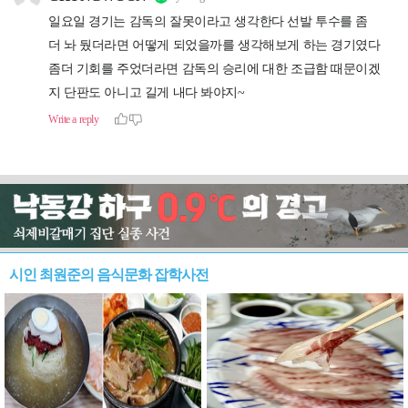
시인 최원준의 음식문화 잡학사전