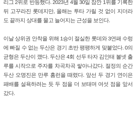
리그 2위로 반등했다. 2023년 4월 30일 잠깐 1위를 기록한
뒤 고꾸라진 롯데지만, 올해는 투타 가릴 것 없이 지더라
도 끝까지 상대를 물고 늘어지는 근성을 보인다.
이날 상위권 안착을 위해 1승이 절실한 롯데와 3연패 수렁
에 빠질 수 없는 두산은 경기 초반 팽팽하게 맞붙었다. 0의
균형은 두산이 깼다. 두산은 4회 선두 타자 김인태 볼넷 출
루를 시작으로 주자를 차곡차곡 쌓아나갔다. 절정의 순간
두산 오명진은 만루 홈런을 때렸다. 앞선 두 경기 연이은
패배를 설욕하려는 듯 두 점을 더 보태며 여섯 점을 앞서
갔다.