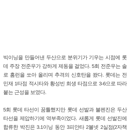
빅이닝을 만들어낸 두산으로 분위기가 기우는 시점에 롯
데 주장 전준우가 강하게 제동을 걸었다. 5회 전준우는 솔
로 홈런을 쏘아 올리며 추격의 신호탄을 쐈다. 롯데는 전
민재 1타점 적시타와 황성빈 희생 타점으로 3-6으로 따라
붙는 근성을 보였다.
5회 롯데 타선이 꿈틀했지만 롯데 선발과 불펜진은 두산
타선을 제압하기에 역부족이었다. 새롭게 롯데 선발진에
합류한 박진은 3.1이닝 동안 3피안타 2볼넷 2실점(2자책