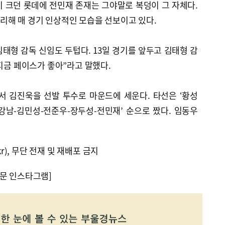
 크던 롯데에 전민재 존재는 그야말로 복덩이 그 자체다.
리해 매 경기 인상적인 모습을 선보이고 있다.
태형 감독 신임도 두텁다. 13일 경기를 앞두고 김태형 감
 지금 페이스가 좋아”라고 말했다.
앞서 김진욱을 선발 투수로 마운드에 세운다. 타선은 ‘황성
강남-김민성-전준우-장두성-전민재’ 순으로 짰다. 임동우
kr), 무단 전재 및 재배포 금지
문 인스타그램]