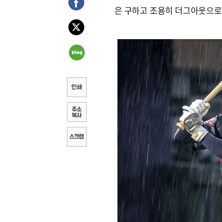
은 구하고 조용히 더그아웃으로