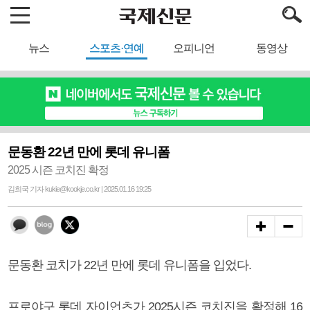
뉴스
스포츠·연예
오피니언
동영상
문동환 22년 만에 롯데 유니폼
2025 시즌 코치진 확정
김희국 기자 kukie@kookje.co.kr | 2025.01.16 19:25
문동환 코치가 22년 만에 롯데 유니폼을 입었다.
프로야구 롯데 자이언츠가 2025시즌 코치진을 확정해 16