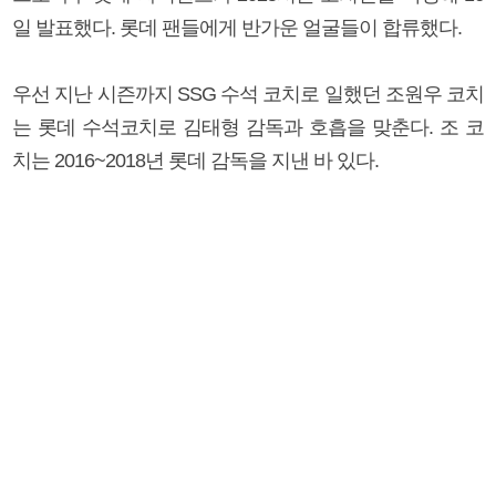
일 발표했다. 롯데 팬들에게 반가운 얼굴들이 합류했다.
우선 지난 시즌까지 SSG 수석 코치로 일했던 조원우 코치
는 롯데 수석코치로 김태형 감독과 호흡을 맞춘다. 조 코
치는 2016~2018년 롯데 감독을 지낸 바 있다.