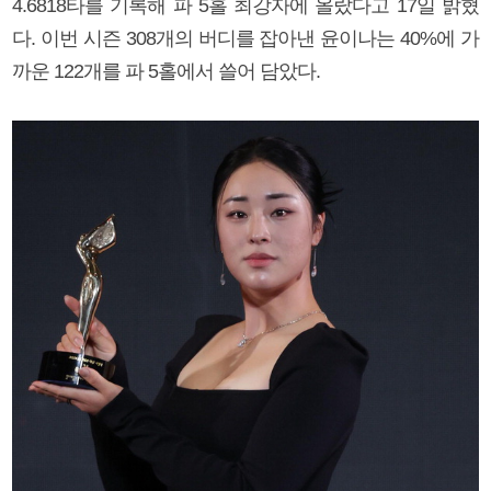
4.6818타를 기록해 파 5홀 최강자에 올랐다고 17일 밝혔
다. 이번 시즌 308개의 버디를 잡아낸 윤이나는 40%에 가
까운 122개를 파 5홀에서 쓸어 담았다.