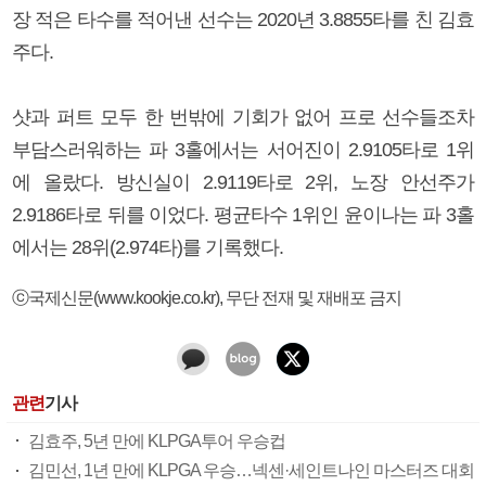
장 적은 타수를 적어낸 선수는 2020년 3.8855타를 친 김효
주다.
샷과 퍼트 모두 한 번밖에 기회가 없어 프로 선수들조차
부담스러워하는 파 3홀에서는 서어진이 2.9105타로 1위
에 올랐다. 방신실이 2.9119타로 2위, 노장 안선주가
2.9186타로 뒤를 이었다. 평균타수 1위인 윤이나는 파 3홀
에서는 28위(2.974타)를 기록했다.
ⓒ국제신문(www.kookje.co.kr), 무단 전재 및 재배포 금지
관련
기사
김효주, 5년 만에 KLPGA투어 우승컵
김민선, 1년 만에 KLPGA 우승…넥센·세인트나인 마스터즈 대회