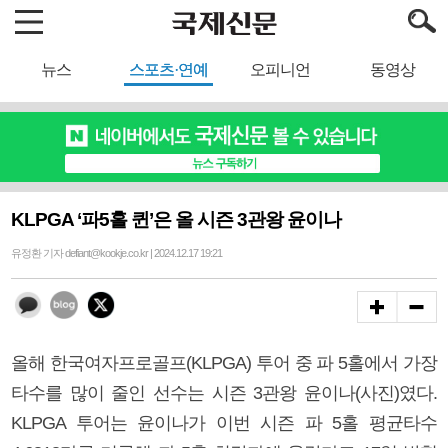
뉴스
스포츠·연예
오피니언
동영상
KLPGA ‘파5홀 퀸’은 올 시즌 3관왕 윤이나
유정환 기자 defiant@kookje.co.kr | 2024.12.17 19:21
올해 한국여자프로골프(KLPGA) 투어 중 파 5홀에서 가장
타수를 많이 줄인 선수는 시즌 3관왕 윤이나(사진)였다.
KLPGA 투어는 윤이나가 이번 시즌 파 5홀 평균타수