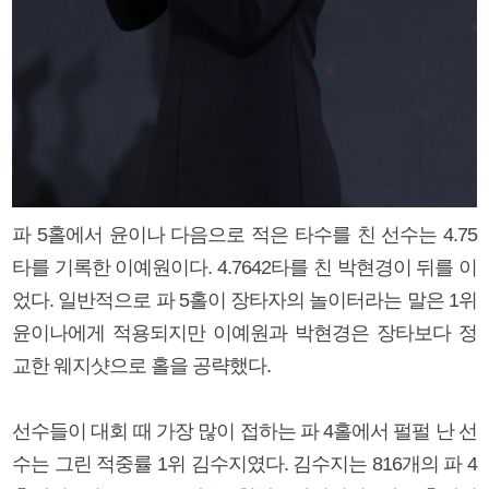
파 5홀에서 윤이나 다음으로 적은 타수를 친 선수는 4.75
타를 기록한 이예원이다. 4.7642타를 친 박현경이 뒤를 이
었다. 일반적으로 파 5홀이 장타자의 놀이터라는 말은 1위
윤이나에게 적용되지만 이예원과 박현경은 장타보다 정
교한 웨지샷으로 홀을 공략했다.
선수들이 대회 때 가장 많이 접하는 파 4홀에서 펄펄 난 선
수는 그린 적중률 1위 김수지였다. 김수지는 816개의 파 4