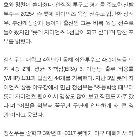
호와 칭찬이 쏟아졌다. 안정적 투구로 경기를 주도한 선발
투수는 2025시즌 롯데 자이언츠 육성 선수로 입단한 정선
우. 부산개성중과 동아대 출신인 그는 비록 육성 선수로
들어왔지만 “롯데 자이언츠 1선발이 되고 싶다”며 당찬 포
부를 밝혔다.
정선우는 대학교 4학년인 올해 좌완투수로 48.1이닝을 던
져 4승 2패, 평균 자책점(ERA) 3, 이닝당 출루 허용률
(WHIP) 1.31과 탈삼진 44개를 기록했다. 지난 3일 롯데 자
이언츠 상동 야구장에서 만난 정선우는 “초등학생 때부터
롯데 자이언츠 팬이어서 영상도 많이 보고 직관도 자주 갔
다”며 “어렸을 적부터 꿈꾸던 구단에 입단하게 돼 큰 영
광”이라고 웃었다.
정선우는 중학교 3학년 때 2017 롯데기 야구 대회에서 타