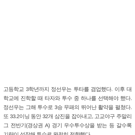
고등학교 3학년까지 정선우는 투타를 겸업했다. 이후 대
학교에 진학할 때 타자와 투수 중 하나를 선택해야 했다.
정선우는 그해 투수로 3승 무패의 뛰어난 활약을 펼쳤다.
또 33.2이닝 동안 32개 삼진을 잡아내고, 고교야구 주말리
그 전반기(경상권 A) 경기 우수투수상을 받는 등 갈수록
기량이 성장해 투수로 완전히 전향했다.