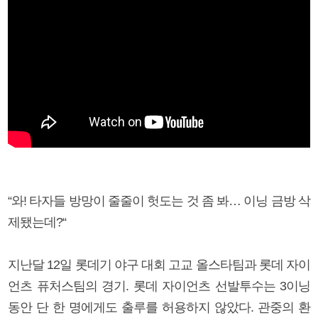
“와! 타자들 방망이 줄줄이 헛도는 것 좀 봐… 이닝 금방 삭
제됐는데?“
지난달 12일 롯데기 야구 대회 고교 올스타팀과 롯데 자이
언츠 퓨처스팀의 경기. 롯데 자이언츠 선발투수는 3이닝
동안 단 한 명에게도 출루를 허용하지 않았다. 관중의 환