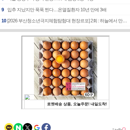
9
입추 지났지만 푹푹 찐다…온열질환자 10년 만에 3배
10
[2026 부산청소년극지체험탐험대 현장르포] 2회 : 하늘에서 만난 얼음의 나라