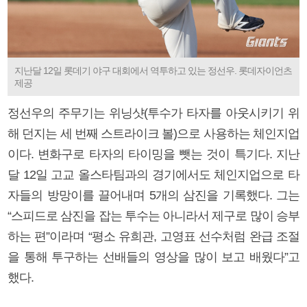
지난달 12일 롯데기 야구 대회에서 역투하고 있는 정선우. 롯데자이언츠
제공
정선우의 주무기는 위닝샷(투수가 타자를 아웃시키기 위
해 던지는 세 번째 스트라이크 볼)으로 사용하는 체인지업
이다. 변화구로 타자의 타이밍을 뺏는 것이 특기다. 지난
달 12일 고교 올스타팀과의 경기에서도 체인지업으로 타
자들의 방망이를 끌어내며 5개의 삼진을 기록했다. 그는
“스피드로 삼진을 잡는 투수는 아니라서 제구로 많이 승부
하는 편”이라며 “평소 유희관, 고영표 선수처럼 완급 조절
을 통해 투구하는 선배들의 영상을 많이 보고 배웠다”고
했다.