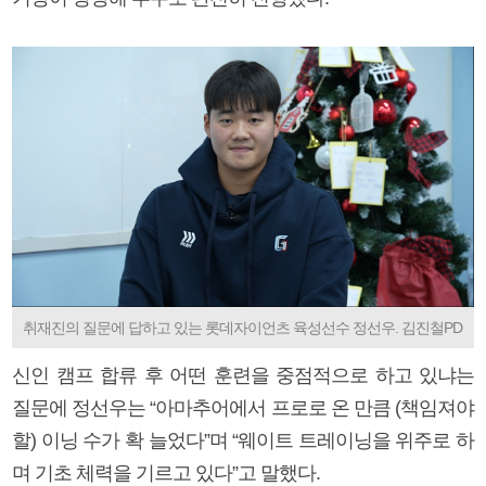
취재진의 질문에 답하고 있는 롯데자이언츠 육성선수 정선우. 김진철PD
신인 캠프 합류 후 어떤 훈련을 중점적으로 하고 있냐는
질문에 정선우는 “아마추어에서 프로로 온 만큼 (책임져야
할) 이닝 수가 확 늘었다”며 “웨이트 트레이닝을 위주로 하
며 기초 체력을 기르고 있다”고 말했다.