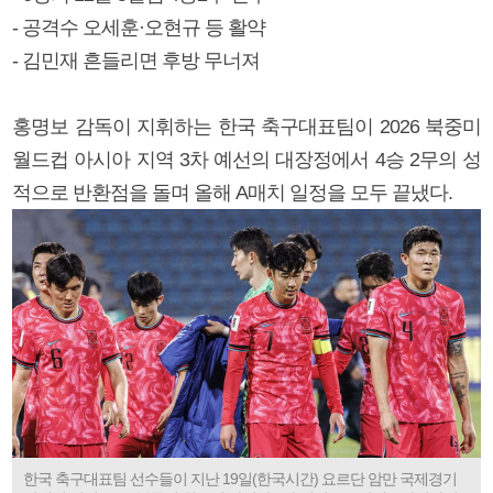
- 공격수 오세훈·오현규 등 활약
- 김민재 흔들리면 후방 무너져
홍명보 감독이 지휘하는 한국 축구대표팀이 2026 북중미
월드컵 아시아 지역 3차 예선의 대장정에서 4승 2무의 성
적으로 반환점을 돌며 올해 A매치 일정을 모두 끝냈다.
한국 축구대표팀 선수들이 지난 19일(한국시간) 요르단 암만 국제경기