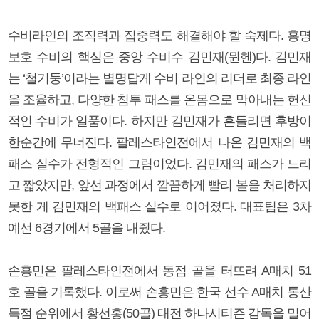
수비라인의 조직력과 집중력도 해결해야 할 숙제다. 홍명
보호 수비의 핵심은 중앙 수비수 김민재(뮌헨)다. 김민재
는 ‘철기둥’이라는 별명답게 수비 라인의 리더로 최종 라인
을 조율하고, 다양한 침투 패스를 온몸으로 막아내는 헌신
적인 수비가 일품이다. 하지만 김민재가 흔들리면 후방이
한순간에 무너진다. 팔레스타인전에서 나온 김민재의 백
패스 실수가 전형적인 그림이었다. 김민재의 패스가 느리
고 짧았지만, 앞선 과정에서 깔끔하게 빨리 볼을 처리하지
못한 게 김민재의 백패스 실수로 이어졌다. 대표팀은 3차
예선 6경기에서 5골을 내줬다.
손흥민은 팔레스타인전에서 동점 골을 터뜨려 A매치 51
호 골을 기록했다. 이로써 손흥민은 한국 선수 A매치 통산
득점 순위에서 황선홍(50골) 대전 하나시티즌 감독을 밀어