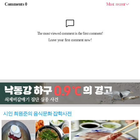
시인 최원준의 음식문화 잡학사전