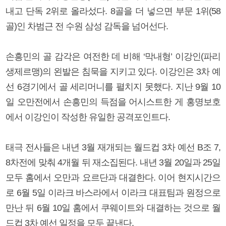
내고 단독 2위로 올라섰다. 8골을 더 넣으면 부문 1위(58
골)인 차범근 전 수원 삼성 감독을 넘어선다.
손흥민의 골 감각은 여전한 데 비해 ‘막내형’ 이강인(파리
생제르맹)의 왼발은 침묵을 지키고 있다. 이강인은 3차 예
선 6경기에서 골 세리머니를 펼치지 못했다. 지난 9월 10
일 오만전에서 손흥민의 득점을 어시스트한 게 홍명보호
에서 이강인이 작성한 유일한 공격포인트다.
태극 전사들은 내년 3월 재개되는 월드컵 3차 예선 B조 7,
8차전에 맞춰 4개월 뒤 재소집된다. 내년 3월 20일과 25일
모두 홈에서 오만과 요르단과 대결한다. 이어 현지시간으
로 6월 5일 이라크 바스라에서 이라크 대표팀과 원정으로
만난 뒤 6월 10일 홈에서 쿠웨이트와 대결하는 것으로 월
드컵 3차 예선 일정을 모두 끝낸다.