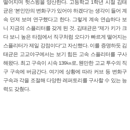
떨어지며 헛스윙을 양산한다. 고등학교 1학년 시절 김태
균은 ‘본인만의 변화구가 있어야 하겠다’는 생각이 들어 계
속 던져 보며 연구했다고 한다. 그렇게 계속 연습하다 보
니 지금의 스플리터를 갖게 된 것. 김태균은 “제가 키가 크
다 보니 높은 타점에서 직구처럼 오다가 빠르게 떨어지는
스플리터가 제일 강점이다”고 자신했다. 이를 증명하듯 김
태균은 고교야구에서는 보기 힘든 고속 스플리터를 구사
해왔다. 최고 구속이 시속 139㎞로, 웬만한 고교 투수의 직
구 구속에 버금간다. 여기에 상황에 따라 커브 등 변화구
구속과 각을 조절해 다양한 레퍼토리를 구사할 수 있는 능
력도 갖췄다.