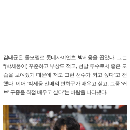
김태균은 롤모델로 롯데자이언츠 박세웅을 꼽았다. 그는
“(박세웅이) 꾸준하고 부상도 적고, 선발 투수로서 좋은 모
습을 보여줬기 때문에 저도 그런 선수가 되고 싶다”고 전
했다. 이어 “박세웅 선배의 변화구가 배우고 싶고, 그중 ‘커
브’ 구종을 직접 배우고 싶다”는 바람을 나타냈다.