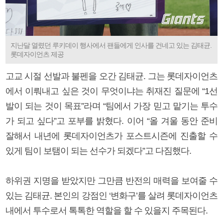
지난달 열렸던 루키데이 행사에서 팬들에게 인사를 건네고 있는 김태균.
롯데자이언츠 제공
고교 시절 선발과 불펜을 오간 김태균. 그는 롯데자이언츠
에서 이뤄내고 싶은 것이 무엇이냐는 취재진 질문에 “1선
발이 되는 것이 목표”라며 “팀에서 가장 믿고 맡기는 투수
가 되고 싶다”고 포부를 밝혔다. 이어 “올 겨울 동안 준비
잘해서 내년에 롯데자이언츠가 포스트시즌에 진출할 수
있게 팀이 보탬이 되는 선수가 되겠다”고 다짐했다.
하위권 지명을 받았지만 그만큼 반전의 매력을 보여줄 수
있는 김태균. 본인의 강점인 ‘변화구’를 살려 롯데자이언츠
내에서 투수로서 톡톡한 역할을 할 수 있을지 주목된다.