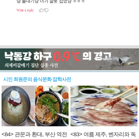
시인 최원준의 음식문화 잡학사전
<84> 관문과 환대, 부산 역전
<83> 여름 제주, 벤자리와 독