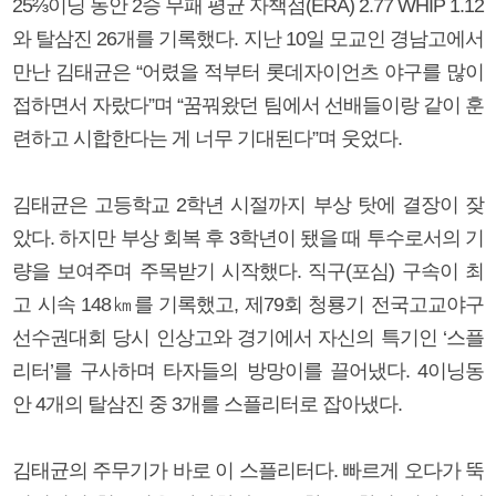
25⅔이닝 동안 2승 무패 평균 자책점(ERA) 2.77 WHIP 1.12
와 탈삼진 26개를 기록했다. 지난 10일 모교인 경남고에서
만난 김태균은 “어렸을 적부터 롯데자이언츠 야구를 많이
접하면서 자랐다”며 “꿈꿔왔던 팀에서 선배들이랑 같이 훈
련하고 시합한다는 게 너무 기대된다”며 웃었다.
김태균은 고등학교 2학년 시절까지 부상 탓에 결장이 잦
았다. 하지만 부상 회복 후 3학년이 됐을 때 투수로서의 기
량을 보여주며 주목받기 시작했다. 직구(포심) 구속이 최
고 시속 148㎞를 기록했고, 제79회 청룡기 전국고교야구
선수권대회 당시 인상고와 경기에서 자신의 특기인 ‘스플
리터’를 구사하며 타자들의 방망이를 끌어냈다. 4이닝동
안 4개의 탈삼진 중 3개를 스플리터로 잡아냈다.
김태균의 주무기가 바로 이 스플리터다. 빠르게 오다가 뚝