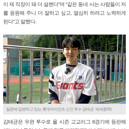
이 제 직장이 돼 더 설렌다”며 “같은 동네 사는 사람들이 저
를 응원해 주니 더 잘하고 싶고, 열심히 하려고 노력하게
된다”고 말했다.
질문에 답변하고 있는 롯데자이언츠 신인 투수 김태균. 박세종PD
김태균은 우완 투수로 올 시즌 고교리그 8경기에 등판해