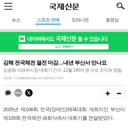
뉴스
스포츠·연예
오피니언
동영상
김해 전국체전 열전 마감…내년 부산서 만나요
김광회 미래부시장 대회기 인수, 12월 140여 명 규모 조직위 창립
유정환 기자 defiant@kookje.co.kr | 2024.10.17 19:27
2025년 제106회 전국(장애인)체육대회 개최지인 부산이
제105회 전국체전 폐회식에서 대회기를 전달받았다.