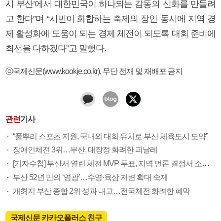
시 부산’에서 대한민국이 하나되는 감동의 신화를 만들려
고 한다”며 “시민이 화합하는 축제의 장인 동시에 지역 경
제 활성화에 도움이 되는 경제 체전이 되도록 대회 준비에
최선을 다하겠다”고 말했다.
ⓒ국제신문(www.kookje.co.kr), 무단 전재 및 재배포 금지
관련
기사
“풀뿌리 스포츠 지원, 국내외 대회 유치로 부산 체육도시 도약”
장애인체전 3위…부산, 대장정 화려한 피날레
[기자수첩] 부산서 열린 체전 MVP 투표, 지역 언론 결정서 소외 유감
부산 52년 만의 ‘영광’…수영·육상 저변 확대 숙제
개최지 부산 종합 2위 성과 내고…전국체전 화려한 폐막
국제신문 카카오플러스 친구