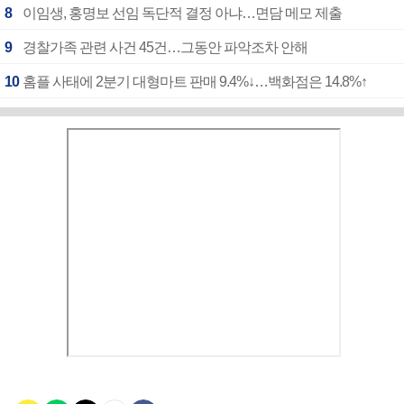
8
이임생, 홍명보 선임 독단적 결정 아냐…면담 메모 제출
9
경찰가족 관련 사건 45건…그동안 파악조차 안해
10
홈플 사태에 2분기 대형마트 판매 9.4%↓…백화점은 14.8%↑