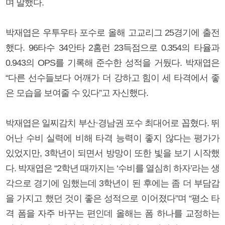
며 말했다.
박재엽은 우투우타 포수로 올해 고교리그 25경기에 출전
했다. 96타수 34안타 2홈런 23득점으로 0.354의 타율과
0.943의 OPS를 기록해 준수한 성적을 거뒀다. 박재엽은
“다른 선수들보다 어깨가 더 강하고 힘이 세 타격에서 좋
은 모습을 보여줄 수 있다”고 자신했다.
박재엽은 일찌감치 부산·경남권 포수 최대어로 꼽혔다. 뛰
어난 수비 실력에 비해 타격 능력이 좋지 않다는 평가가
있었지만, 3학년이 되면서 방망이 또한 빛을 보기 시작했
다. 박재엽은 “2학년 때까지는 ‘수비를 열심히 하자’라는 생
각으로 경기에 임했는데 3학년이 된 후에는 좀 더 부담감
을 가지고 했던 것이 좋은 성적으로 이어졌다”며 “평소 타
격 폼을 자주 바꾸는 편인데 올해는 폼 하나를 교정하는