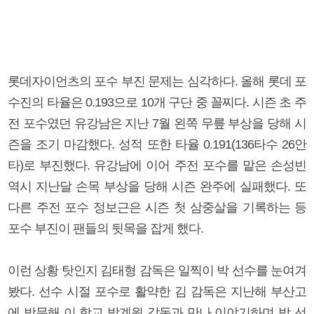
롯데자이언츠의 포수 부진 문제는 심각하다. 올해 롯데 포
수진의 타율은 0.193으로 10개 구단 중 꼴찌다. 시즌 초 주
전 포수였던 유강남은 지난 7월 왼쪽 무릎 부상을 당해 시
즌을 조기 마감했다. 성적 또한 타율 0.191(136타수 26안
타)로 부진했다. 유강남에 이어 주전 포수를 맡은 손성빈
역시 지난달 손목 부상을 당해 시즌 완주에 실패했다. 또
다른 주전 포수 정보근은 시즌 첫 삼중살을 기록하는 등
포수 부진이 팬들의 뒷목을 잡게 했다.
이런 상황 탓인지 김태형 감독은 일찍이 박 선수를 눈여겨
봤다. 선수 시절 포수로 활약한 김 감독은 지난해 부산고
에 방문해 이 학교 박계원 감독과 만나 이야기하며 박 선