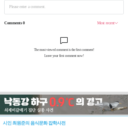
시인 최원준의 음식문화 잡학사전