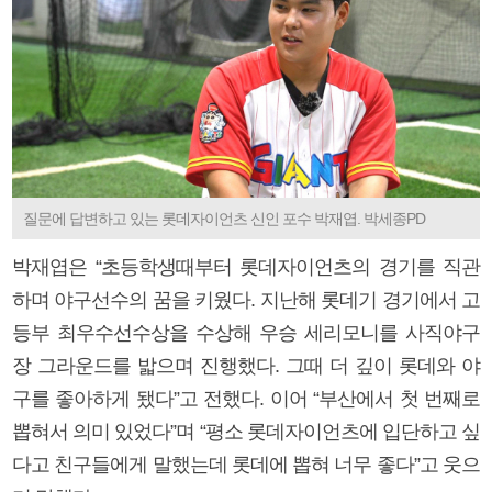
질문에 답변하고 있는 롯데자이언츠 신인 포수 박재엽. 박세종PD
박재엽은 “초등학생때부터 롯데자이언츠의 경기를 직관
하며 야구선수의 꿈을 키웠다. 지난해 롯데기 경기에서 고
등부 최우수선수상을 수상해 우승 세리모니를 사직야구
장 그라운드를 밟으며 진행했다. 그때 더 깊이 롯데와 야
구를 좋아하게 됐다”고 전했다. 이어 “부산에서 첫 번째로
뽑혀서 의미 있었다”며 “평소 롯데자이언츠에 입단하고 싶
다고 친구들에게 말했는데 롯데에 뽑혀 너무 좋다”고 웃으