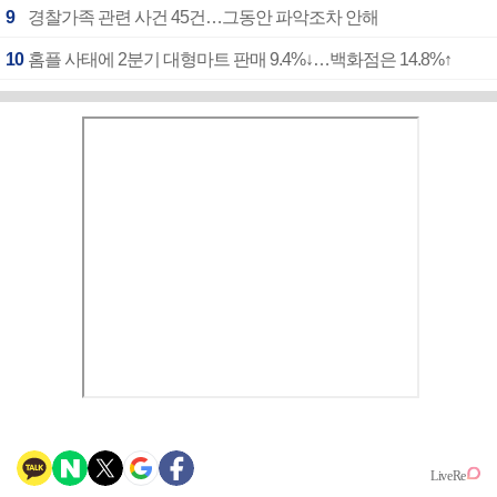
9
경찰가족 관련 사건 45건…그동안 파악조차 안해
10
홈플 사태에 2분기 대형마트 판매 9.4%↓…백화점은 14.8%↑