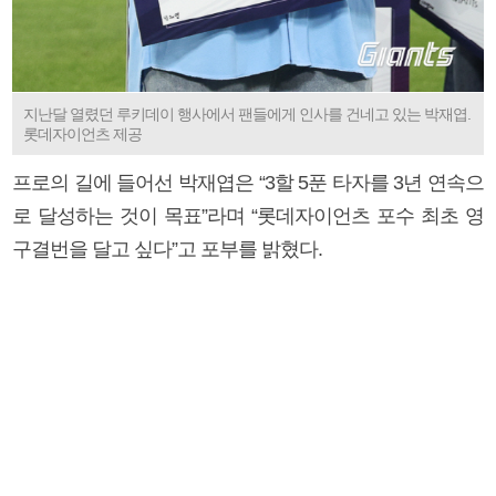
지난달 열렸던 루키데이 행사에서 팬들에게 인사를 건네고 있는 박재엽.
롯데자이언츠 제공
프로의 길에 들어선 박재엽은 “3할 5푼 타자를 3년 연속으
로 달성하는 것이 목표”라며 “롯데자이언츠 포수 최초 영
구결번을 달고 싶다”고 포부를 밝혔다.