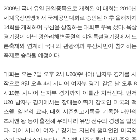
2009년 국내 유일 단일종목으로 개최된 이 대회는 2010년
세계육상연맹에서 국제공인대회로 승인된 이후 올해까지
14회를 개최하며 부산을 상징하는 대회로 우뚝 섰다. 육상
경기장이 아닌 광안리해변공원의 야외특설경기장에서 드
론축제와 연계해 국내외 관광객과 부산시민이 참가하는
축제로 승화될 예정이다.
대회는 오는 7일 오후 2시 U20(주니어) 남자부 경기를 시
작으로 8일 오후 4시 시니어 여자부 경기, 같은 날 오후 8
시10분 시니어 남자부 경기까지 이틀간 치러진다. 먼저
U20 남자부 경기에서는 장대높이뛰기 강국인 미국의 맥
스웰, 일본의 료타, 대회 시즌최고기록을 기록한 대만의
즈치앤 왕 등이 출전해 우리나라 유망 선수와 경쟁을 벌인
다. 이어 시니어 여자부 경기는 지난해 챔피언인 미국의
소피 거터머스가 또다시 출전해 시즌기록이 가장 좋은 중