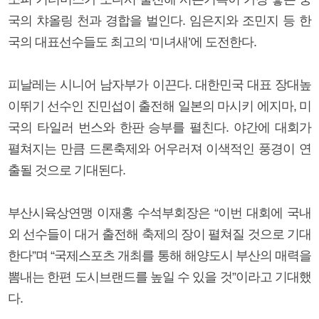
국의 챠올링 천과 경합을 벌인다. 임은지와 조민지 등 한
국의 대표선수들도 최고의 ‘미녀새’에 도전한다.
피날레는 시니어 남자부가 이끈다. 대한민국 대표 장대높
이뛰기 선수인 진민섭이 출전해 일본의 마시키 에지마, 미
국의 타일러 번스와 한판 승부를 펼친다. 야간에 대회가
펼쳐지는 만큼 드론축제와 어우러져 이색적인 풍경이 연
출될 것으로 기대된다.
부산시육상연맹 이재홍 수석부회장은 “이번 대회에 국내
외 선수들이 대거 출전해 축제의 장이 펼쳐질 것으로 기대
한다”며 “국제스포츠 개최를 통해 해양도시 부산의 매력을
뽐내는 한편 도시브랜드를 높일 수 있을 것”이라고 기대했
다.