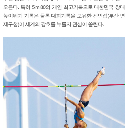
오른다. 특히 5ｍ80의 개인 최고기록으로 대한민국 장대
높이뛰기 기록은 물론 대회기록을 보유한 진민섭(부산 연
제구청)이 세계의 강호를 누를지 관심이 쏠린다.