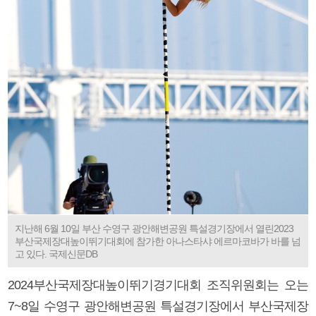
지난해 6월 10일 부산 수영구 광안해변공원 특설경기장에서 열린2023
부산국제장대높이뛰기대회에 참가한 아나스타샤 에르마코바가 바를 넘
고 있다. 국제신문DB
2024부산국제장대높이뛰기경기대회 조직위원회는 오는
7~8일 수영구 광안해변공원 특설경기장에서 부산국제장