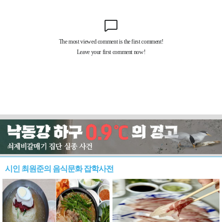
시인 최원준의 음식문화 잡학사전