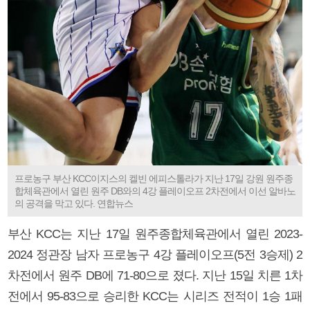
프로농구 부산 KCC이지스의 켈빈 에피스톨라가 지난 17일 강원 원주종
합체육관에서 열린 원주 DB와의 4강 플레이오프 2차전에서 이선 알바노
의 공격을 막고 있다. 연합뉴스
부산 KCC는 지난 17일 원주종합체육관에서 열린 2023-
2024 정관장 남자 프로농구 4강 플레이오프(5전 3승제) 2
차전에서 원주 DB에 71-80으로 졌다. 지난 15일 치른 1차
전에서 95-83으로 승리한 KCC는 시리즈 전적이 1승 1패