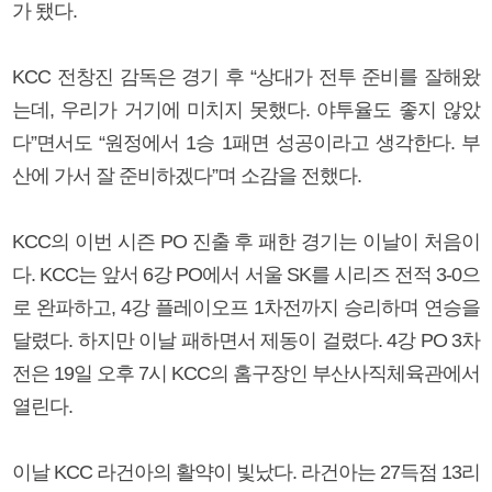
가 됐다.
KCC 전창진 감독은 경기 후 “상대가 전투 준비를 잘해왔
는데, 우리가 거기에 미치지 못했다. 야투율도 좋지 않았
다”면서도 “원정에서 1승 1패면 성공이라고 생각한다. 부
산에 가서 잘 준비하겠다”며 소감을 전했다.
KCC의 이번 시즌 PO 진출 후 패한 경기는 이날이 처음이
다. KCC는 앞서 6강 PO에서 서울 SK를 시리즈 전적 3-0으
로 완파하고, 4강 플레이오프 1차전까지 승리하며 연승을
달렸다. 하지만 이날 패하면서 제동이 걸렸다. 4강 PO 3차
전은 19일 오후 7시 KCC의 홈구장인 부산사직체육관에서
열린다.
이날 KCC 라건아의 활약이 빛났다. 라건아는 27득점 13리