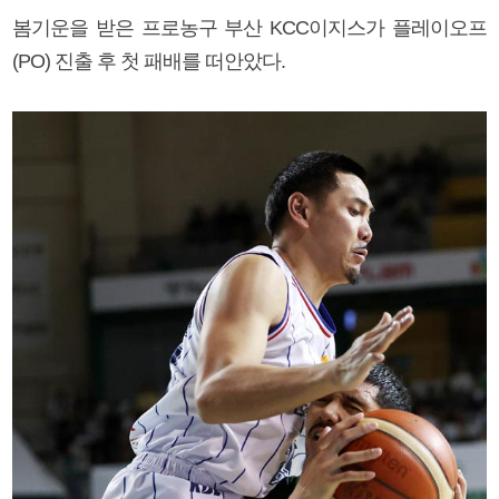
봄기운을 받은 프로농구 부산 KCC이지스가 플레이오프
(PO) 진출 후 첫 패배를 떠안았다.