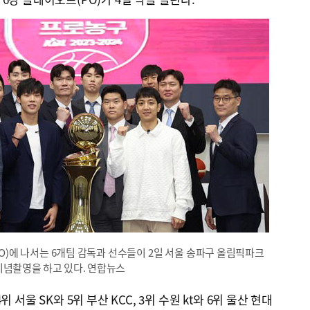
PO)에 나서는 6개팀 감독과 선수들이 2일 서울 송파구 올림픽파크
기념촬영을 하고 있다. 연합뉴스
 서울 SK와 5위 부산 KCC, 3위 수원 kt와 6위 울산 현대