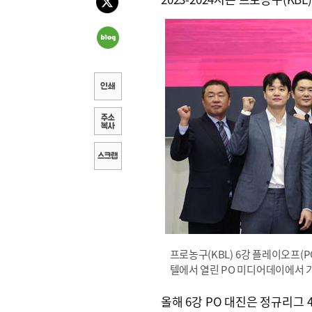
프로농구(KBL) 6강 플레이오프(
텔에서 열린 PO 미디어데이에서 
올해 6강 PO 대진은 정규리그 4위