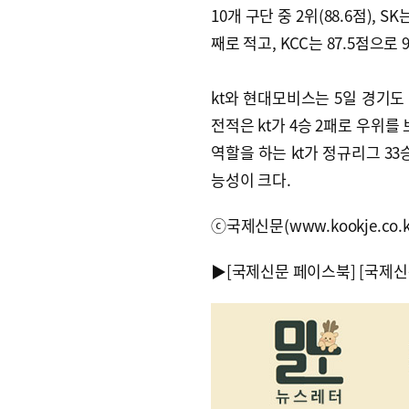
10개 구단 중 2위(88.6점), SK
째로 적고, KCC는 87.5점으로 
kt와 현대모비스는 5일 경기도
전적은 kt가 4승 2패로 우위를 
역할을 하는 kt가 정규리그 3
능성이 크다.
ⓒ국제신문(www.kookje.co.
▶
[국제신문 페이스북]
[국제신