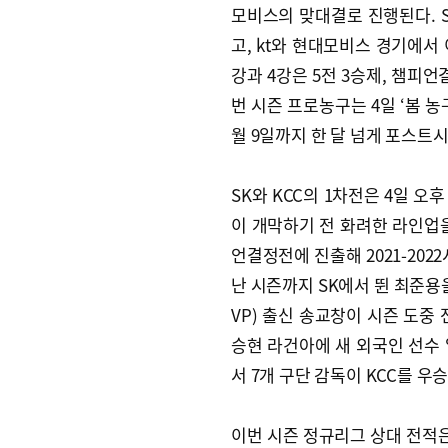
모비스의 맞대결로 진행된다. S
고, kt와 현대모비스 경기에서 
강과 4강은 5전 3승제, 챔피언
번 시즌 프로농구는 4일 ‘봄 
월 9일까지 한 달 넘게 포스트시
SK와 KCC의 1차전은 4일 오
이 개막하기 전 화려한 라인업을 
언결정전에 진출해 2021-2022
난 시즌까지 SK에서 뛴 최준용
VP) 출신 송교창이 시즌 도중
승현 라건아에 새 외국인 선수
서 7개 구단 감독이 KCC를 우
이번 시즌 정규리그 상대 전적은 