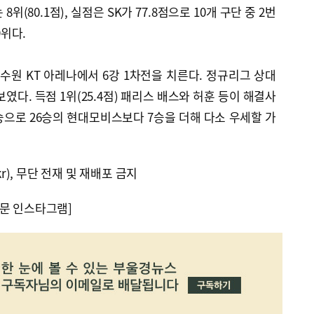
는 8위(80.1점), 실점은 SK가 77.8점으로 10개 구단 중 2번
9위다.
 수원 KT 아레나에서 6강 1차전을 치른다. 정규리그 상대
보였다. 득점 1위(25.4점) 패리스 배스와 허훈 등이 해결사
3승으로 26승의 현대모비스보다 7승을 더해 다소 우세할 가
kr), 무단 전재 및 재배포 금지
문 인스타그램]