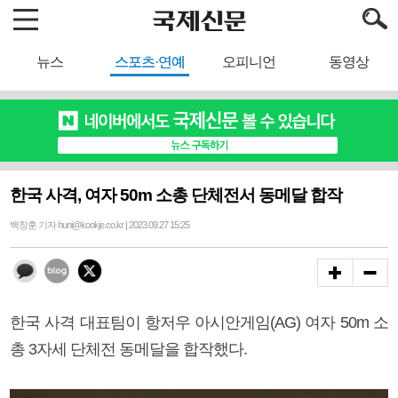
뉴스
스포츠·연예
오피니언
동영상
한국 사격, 여자 50m 소총 단체전서 동메달 합작
백창훈 기자 huni@kookje.co.kr | 2023.09.27 15:25
한국 사격 대표팀이 항저우 아시안게임(AG) 여자 50m 소
총 3자세 단체전 동메달을 합작했다.