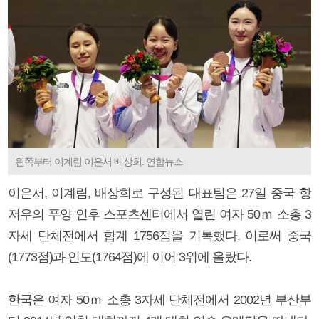
왼쪽부터 이계림 이은서 배상희. 연합뉴스
이은서, 이계림, 배상희로 구성된 대표팀은 27일 중국 항
저우의 푸양 인후 스포츠센터에서 열린 여자 50ｍ 소총 3
자세 단체전에서 합계 1756점을 기록했다. 이로써 중국
(1773점)과 인도(1764점)에 이어 3위에 올랐다.
한국은 여자 50ｍ 소총 3자세 단체전에서 2002년 부산부