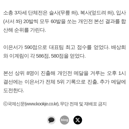
소총 3자세 단체전은 슬사(무릎 쏴), 복사(엎드려 쏴), 입사
(서서 쏴) 20발씩 모두 60발을 쏘는 개인전 본선 결과를 합
산해 순위를 가린다.
이은서가 590점으로 대표팀 최고 점수를 얻었다. 배상희
와 이계림이 각 586점, 580점을 얻었다.
본선 상위 8명이 진출해 개인전 메달을 겨루는 오후 1시
결선에는 이은서가 전체 5위 기록으로 진출, 추가 메달에
도전한다.
ⓒ국제신문(www.kookje.co.kr), 무단 전재 및 재배포 금지