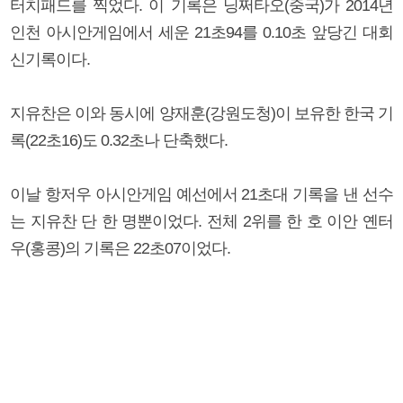
터치패드를 찍었다. 이 기록은 닝쩌타오(중국)가 2014년
인천 아시안게임에서 세운 21초94를 0.10초 앞당긴 대회
신기록이다.
지유찬은 이와 동시에 양재훈(강원도청)이 보유한 한국 기
록(22초16)도 0.32초나 단축했다.
이날 항저우 아시안게임 예선에서 21초대 기록을 낸 선수
는 지유찬 단 한 명뿐이었다. 전체 2위를 한 호 이안 옌터
우(홍콩)의 기록은 22초07이었다.