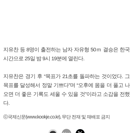
지유찬 등 8명이 출전하는 남자 자유형 50ｍ 결승은 한국
시간으로 25일 밤 9시 19분에 열린다.
지유찬은 경기 후 “목표가 21초를 돌파하는 것이었다. 그
목표를 달성해서 정말 기쁘다”며 “오후에 몸을 더 풀고 나
오면 더 좋은 기록도 세울 수 있을 것”이라고 소감을 전했
다.
ⓒ국제신문(www.kookje.co.kr), 무단 전재 및 재배포 금지