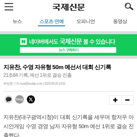
뉴스
스포츠·연예
오피니언
동영상
지유찬, 수영 자유형 50m 예선서 대회 신기록
21초84 기록, 예선 1위로 결승 진출
백창훈 기자 huni@kookje.co.kr | 2023.09.25 13:01
지유찬(대구광역시청)이 대회 신기록을 세우며 항저우 아
시안게임 수영 경영 남자 자유형 50m 예선 1위로 결승 진
출했다.