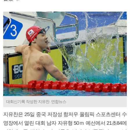
대회신기록 작성한 지유찬. 연합뉴스
지유찬은 25일 중국 저장성 항저우 올림픽 스포츠센터 수
영장에서 열린 대회 남자 자유형 50ｍ 예선에서 21초84에