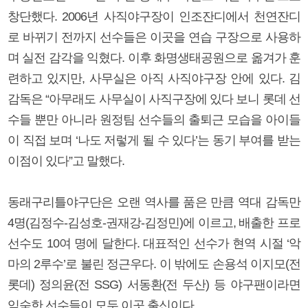
창단했다. 2006년 사직야구장이 인조잔디에서 천연잔디
로 바뀌기 전까지 선수들은 이곳을 연습 구장으로 사용하
며 실전 감각을 익혔다. 이후 화명생태공원으로 옮겨가 훈
련하고 있지만, 사무실은 아직 사직야구장 안에 있다. 김
감독은 “아무래도 사무실이 사직구장에 있다 보니 롯데 선
수들 뿐만 아니라 원정팀 선수들의 출퇴근 모습을 아이들
이 직접 보며 ‘나도 저렇게 될 수 있다’는 동기 부여를 받는
이점이 있다”고 말했다.
동래구리틀야구단은 오랜 역사를 품은 만큼 역대 감독만
4명(김정수-김성호-권재강-김정민)에 이르고, 배출한 프로
선수도 10여 명에 달한다. 대표적인 선수가 현역 시절 ‘악
마의 2루수’로 불린 정근우다. 이 밖에도 손용석 이지모(전
롯데) 정의윤(전 SSG) 서동환(전 두산) 등 야구팬이라면
익숙한 선수들이 모두 이곳 출신이다.