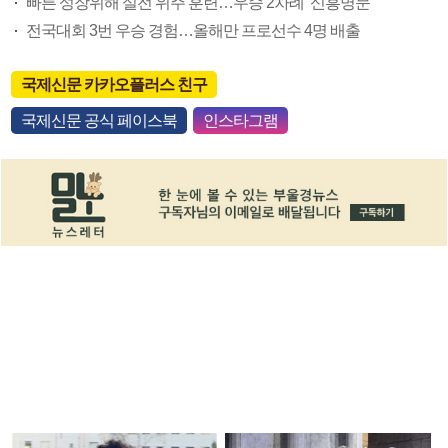
빠른 성장위해 실전 위주 훈련…우승 2차례 ‘신흥명문’
전국대회 3번 우승 경험…올해만 프로선수 4명 배출
국제신문 카카오플러스 친구
국제신문 공식 페이스북
인스타그램