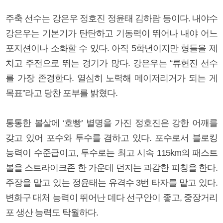
주축 선수는 강은우 정호진 정윤태 김하람 등이다. 내야수
강은우는 기본기가 탄탄하고 기동력이 뛰어나 내야 어느
포지션이나 소화할 수 있다. 아직 5학년이지만 형들을 제
치고 주전으로 뛰는 경기가 많다. 강은우는 “류현진 선수
를 가장 존경한다. 열심히 노력해 메이저리거가 되는 게
목표”라고 당찬 포부를 밝혔다.
통통한 볼살에 ‘호빵’ 별명을 가진 정호진은 강한 어깨를
갖고 있어 포수와 투수를 겸하고 있다. 포수로서 블로킹
능력이 수준급이고, 투수로는 최고 시속 115km의 패스트
볼을 스트라이크존 한 가운데 던지는 과감한 피칭을 한다.
주장을 맡고 있는 정윤태는 유격수 3번 타자를 맡고 있다.
변화구 대처 능력이 뛰어난 데다 선구안이 좋고, 중장거리
포 생산 능력도 탁월하다.