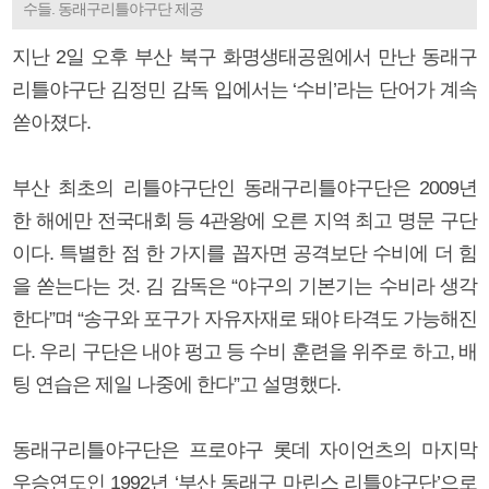
수들. 동래구리틀야구단 제공
지난 2일 오후 부산 북구 화명생태공원에서 만난 동래구
리틀야구단 김정민 감독 입에서는 ‘수비’라는 단어가 계속
쏟아졌다.
부산 최초의 리틀야구단인 동래구리틀야구단은 2009년
한 해에만 전국대회 등 4관왕에 오른 지역 최고 명문 구단
이다. 특별한 점 한 가지를 꼽자면 공격보단 수비에 더 힘
을 쏟는다는 것. 김 감독은 “야구의 기본기는 수비라 생각
한다”며 “송구와 포구가 자유자재로 돼야 타격도 가능해진
다. 우리 구단은 내야 펑고 등 수비 훈련을 위주로 하고, 배
팅 연습은 제일 나중에 한다”고 설명했다.
동래구리틀야구단은 프로야구 롯데 자이언츠의 마지막
우승연도인 1992년 ‘부산 동래구 마린스 리틀야구단’으로