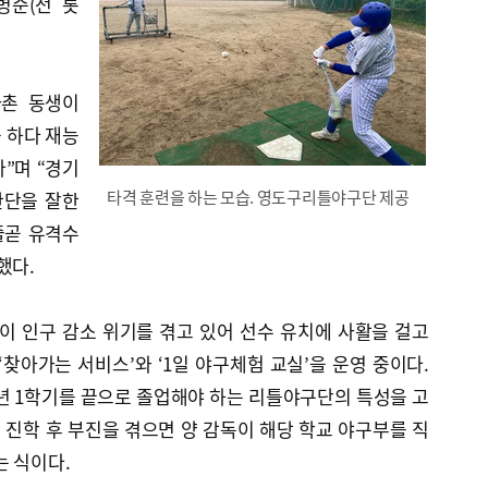
병준(전 롯
사촌 동생이
을 하다 재능
”며 “경기
타격 훈련을 하는 모습. 영도구리틀야구단 제공
판단을 잘한
줄곧 유격수
했다.
 인구 감소 위기를 겪고 있어 선수 유치에 사활을 걸고
‘찾아가는 서비스’와 ‘1일 야구체험 교실’을 운영 중이다.
년 1학기를 끝으로 졸업해야 하는 리틀야구단의 특성을 고
 진학 후 부진을 겪으면 양 감독이 해당 학교 야구부를 직
는 식이다.