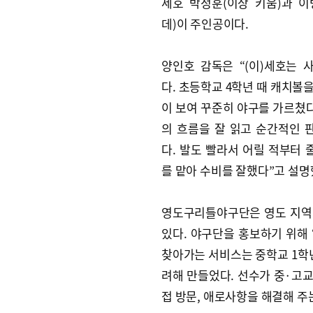
세호 박정훈(이상 키움)과 이
데)이 주인공이다.
양인호 감독은 “(이)세호는 
다. 초등학교 4학년 때 캐치볼
이 보여 꾸준히 야구를 가르쳤다
의 흐름을 잘 읽고 순간적인 
다. 발도 빨라서 어릴 적부터 
를 맡아 수비를 잘했다”고 설명
영도구리틀야구단은 영도 지역이
있다. 야구단을 홍보하기 위해 
찾아가는 서비스는 중학교 1학
려해 만들었다. 선수가 중·고교
접 방문, 애로사항을 해결해 주