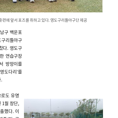
훈련에 앞서 포즈를 취하고 있다. 영도구리틀야구단 제공
 남구 백운포
영도구리틀야구
찼다. 영도구
용한 연습구장
서 방망이를
‘영도다리’를
.
으로도 유명
 1월 창단,
출했다. 이