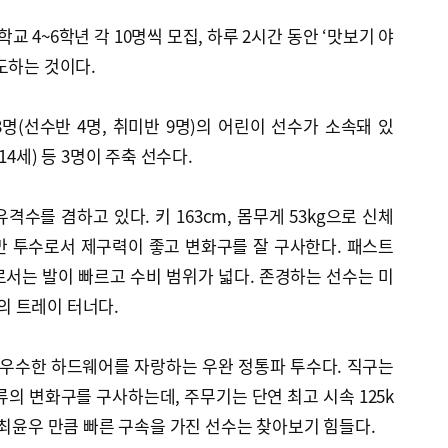
교 4~6학년 각 10명씩 모집, 하루 2시간 동안 ‘맛보기 야
도하는 것이다.
(선수반 4명, 취미반 9명)의 어린이 선수가 소속돼 있
4세) 등 3명이 주축 선수다.
수를 겸하고 있다. 키 163cm, 몸무게 53kg으로 신체
만 투수로서 제구력이 좋고 변화구를 잘 구사한다. 패스트
서는 발이 빠르고 수비 범위가 넓다. 존경하는 선수는 미
 트레이 터너다.
라는 우수한 하드웨어를 자랑하는 우완 정통파 투수다. 직구는
류의 변화구를 구사하는데, 주무기는 단연 최고 시속 125k
 최윤우 만큼 빠른 구속을 가진 선수는 찾아보기 힘들다.