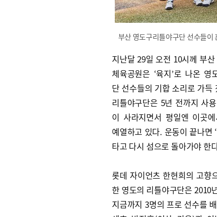
부산 영도구리틀야구단 선수들이 
지난달 29일 오전 10시께 부산
체육공원은 ‘육지’로 나온 
단 선수들의 기합 소리로 가득 
리틀야구단은 5년 전까지 사
이 사라지면서 평일엔 이곳에
예열하고 있다. 운동이 끝나면 
타고 다시 섬으로 돌아가야 한다
롯데 자이언츠 한현희의 고향
한 영도의 리틀야구단은 2010년
지금까지 3명의 프로 선수를 배