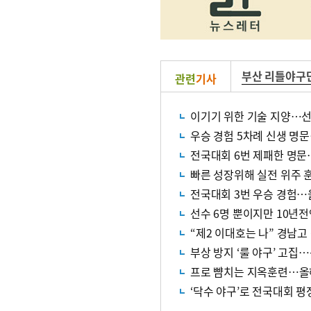
부산 리틀야구
관련
기사
이기기 위한 기술 지양…선
우승 경험 5차례 신생 명
전국대회 6번 제패한 명문
빠른 성장위해 실전 위주 
전국대회 3번 우승 경험…
선수 6명 뿐이지만 10년
“제2 이대호는 나” 경남고 
부상 방지 ‘룰 야구’ 고
프로 뺨치는 지옥훈련…올해
‘닥수 야구’로 전국대회 