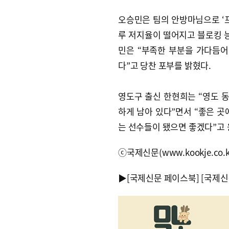
오승민은 팀의 안방마님으로 ‘프
루 저지율이 떨어지고 블로킹 능
민은 “부족한 부분을 가다듬어
다”고 당찬 포부를 밝혔다.
영도구 출신 한현희는 “영도 
하게 남아 있다”면서 “좋은 곳
는 선수들이 됐으면 좋겠다”고 
ⓒ국제신문(www.kookje.co.
▶
[국제신문 페이스북]
[국제신